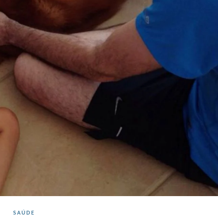
SAÚDE