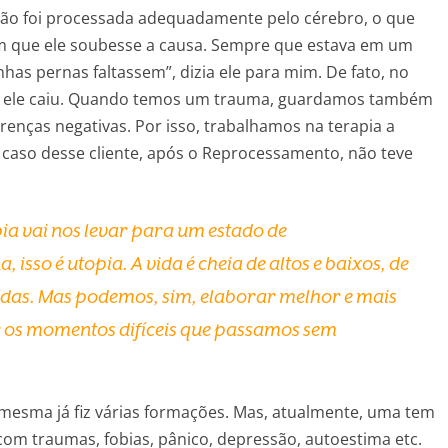
 não foi processada adequadamente pelo cérebro, o que
sem que ele soubesse a causa. Sempre que estava em um
nhas pernas faltassem”, dizia ele para mim. De fato, no
m e ele caiu. Quando temos um trauma, guardamos também
renças negativas. Por isso, trabalhamos na terapia a
 caso desse cliente, após o Reprocessamento, não teve
ia vai nos levar para um estado de
 isso é utopia. A vida é cheia de altos e baixos, de
rtidas. Mas podemos, sim, elaborar melhor e mais
 os momentos difíceis que passamos sem
 mesma já fiz várias formações. Mas, atualmente, uma tem
com traumas, fobias, pânico, depressão, autoestima etc.