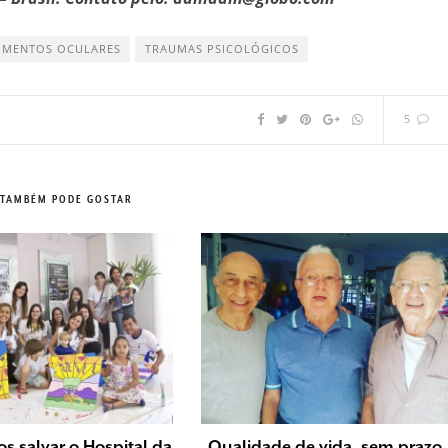
IMENTOS OCULARES
TRAUMAS PSICOLÓGICOS
5
 TAMBÉM PODE GOSTAR
s salvar o Hospital da
Qualidade de vida, sem prazo