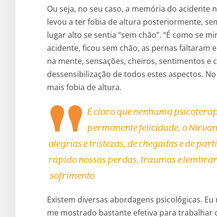
Ou seja, no seu caso, a memória do acidente
levou a ter fobia de altura posteriormente, 
lugar alto se sentia “sem chão”. “É como se mi
acidente, ficou sem chão, as pernas faltara
na mente, sensações, cheiros, sentimentos e c
dessensibilização de todos estes aspectos. No
mais fobia de altura.
É claro que nenhuma psicoterap
permanente felicidade, o Nirvana,
alegrias e tristezas, de chegadas e de pa
rápido nossas perdas, traumas e lembrar
sofrimento
Existem diversas abordagens psicológicas. Eu
me mostrado bastante efetiva para trabalhar 