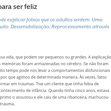
ara ser feliz
de explicar fobias que os adultos sentem. Uma
uito. Dessensibilização; Reprocessamento através
sa vida, que podem ser pequenos ou grandes. A explicaçã
as memórias foram armazenadas no cérebro. Se não foram
ito tempo pode nos levar a comportamentos disfuncionais
 por que agimos de determinada maneira. Às vezes, fatos
rmar em traumas. Tive um cliente que tinha fobia de
contecimento de infância. Quando tinha cinco anos, estava
primo o assustou e ele caiu de uma ribanceira, machucou-
 trauma.