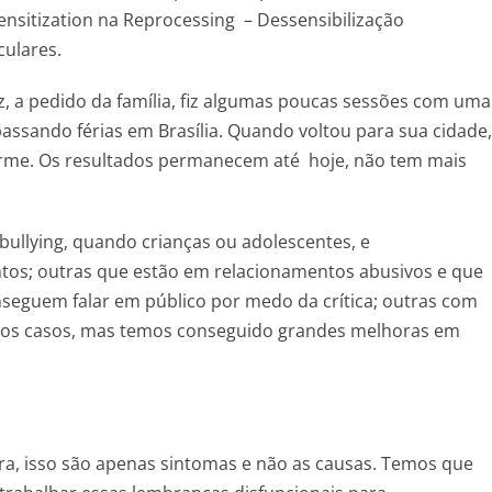
nsitization na Reprocessing – Dessensibilização
ulares.
z, a pedido da família, fiz algumas poucas sessões com uma
passando férias em Brasília. Quando voltou para sua cidade,
orme. Os resultados permanecem até hoje, não tem mais
ullying, quando crianças ou adolescentes, e
os; outras que estão em relacionamentos abusivos e que
seguem falar em público por medo da crítica; outras com
utros casos, mas temos conseguido grandes melhoras em
, isso são apenas sintomas e não as causas. Temos que