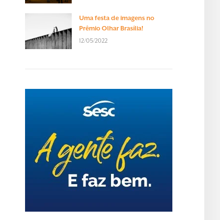
Uma festa de imagens no
Prêmio Olhar Brasília!
12/05/2022
o