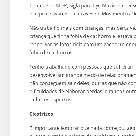
Chama-se EMDR, sigla para Eye Moviment Dese
e Reprocessamento através de Movimentos Oc
Não trabalho mais com crianças, mas certa ve
criança que tinha fobia de cachorro e estava 
recebi várias fotos dela com um cachorro en
fobia de cachorros.
Tenho trabalhado com pessoas que sofreram b
desenvolveram grande medo de relacionament
não conseguem sair deles; outras que não con
dificuldades de elaborar perdas; e muitos o
todos os aspectos.
Cicatrizes
É importante lembrar que nada começou agora