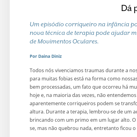
Dá p
Um episódio corriqueiro na infância po
nova técnica de terapia pode ajudar m
de Movimentos Oculares.
Por Daina Diniz
Todos nós vivenciamos traumas durante a nos
para muitas fobias está na forma como noss
bem processadas, um fato que ocorreu há mu
hoje e, na maioria das vezes, não entendemos
aparentemente corriqueiros podem se transfo
altura. Durante a terapia, lembrou-se de um a
brincando com um primo em um lugar alto. O 
se, mas não quebrou nada, entretanto ficou o