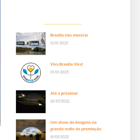
Brasília não merecia
12/01/2023
Viva Brasília Viva!
01/01/2023
Até a próxima!
20/07/2022
Um show de imagens na
grande noite de premiação
16/05/2022