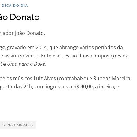
DICA DO DIA
ão Donato
njador João Donato.
ga
, gravado em 2014, que abrange vários períodos da
ele assina sozinho. Ente elas, estão duas composições da
t
e
Uma para o Duke
.
los músicos Luiz Alves (contrabaixo) e Rubens Moreira
artir das 21h, com ingressos a R$ 40,00, a inteira, e
OLHAR BRASILIA