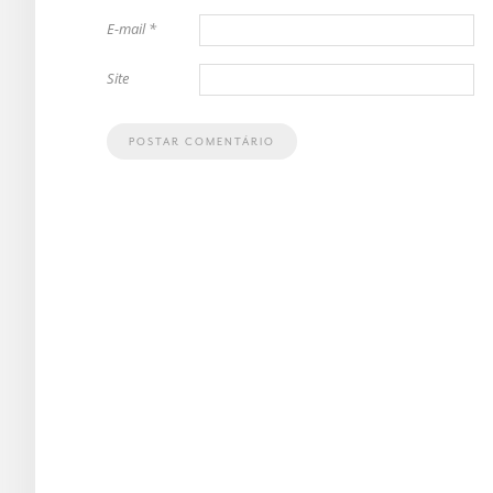
E-mail
*
Site