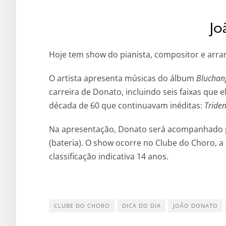
Jo
Hoje tem show do pianista, compositor e arra
O artista apresenta músicas do álbum
Bluchan
carreira de Donato, incluindo seis faixas que 
década de 60 que continuavam inéditas:
Triden
Na apresentação, Donato será acompanhado pe
(bateria). O show ocorre no Clube do Choro, a p
classificação indicativa 14 anos.
CLUBE DO CHORO
DICA DO DIA
JOÃO DONATO