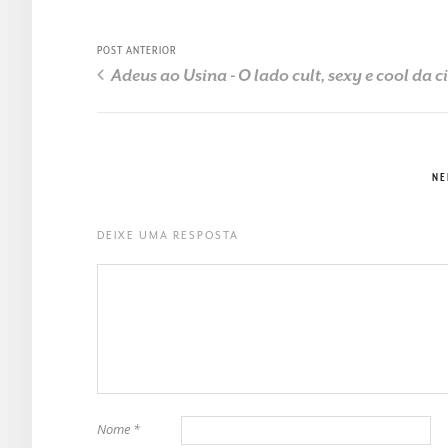
POST ANTERIOR
Adeus ao Usina - O lado cult, sexy e cool da 
NE
DEIXE UMA RESPOSTA
Nome
*