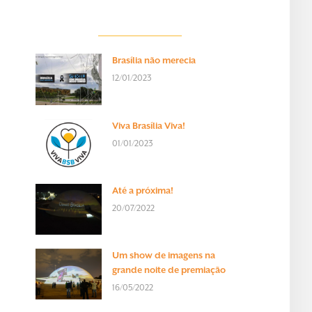
Brasília não merecia
12/01/2023
Viva Brasília Viva!
01/01/2023
Até a próxima!
20/07/2022
Um show de imagens na
grande noite de premiação
16/05/2022