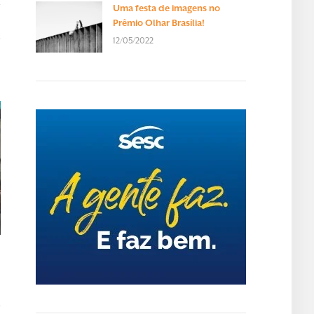
Uma festa de imagens no
Prêmio Olhar Brasília!
12/05/2022