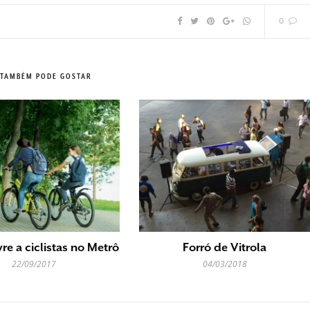
0
 TAMBÉM PODE GOSTAR
vre a ciclistas no Metrô
Forró de Vitrola
22/09/2017
04/03/2018