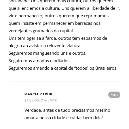
sociadade. Uns querem mais cultura, outros querem
que silenciemos a cultura. Uns querem a liberdade de ir,
vir e permanecer; outros querem que reprimamos
quem insiste em permanecer em barracas nos
verdejantes gramados da capital.
Uns tem ogerisa à farda, outros tem espasmos de
alegria ao avistar a reluzente viatura.
Seguiremos mangueando uns e outros.
Seguiremos amados e odiados.
Seguiremos amando a capital de “todos” os Brasileiros.
MARCIA ZARUR
Reply
16/11/2017 at 19:28
Verdade, antes de tudo precisamos mesmo
amar a nossa cidade e cuidar bem dela!