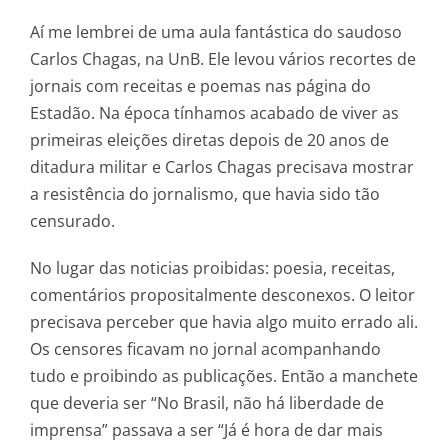
Aí me lembrei de uma aula fantástica do saudoso
Carlos Chagas, na UnB. Ele levou vários recortes de
jornais com receitas e poemas nas página do
Estadão. Na época tínhamos acabado de viver as
primeiras eleições diretas depois de 20 anos de
ditadura militar e Carlos Chagas precisava mostrar
a resistência do jornalismo, que havia sido tão
censurado.
No lugar das noticias proibidas: poesia, receitas,
comentários propositalmente desconexos. O leitor
precisava perceber que havia algo muito errado ali.
Os censores ficavam no jornal acompanhando
tudo e proibindo as publicações. Então a manchete
que deveria ser “No Brasil, não há liberdade de
imprensa” passava a ser “Já é hora de dar mais