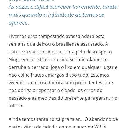
Às vezes é difícil escrever livremente, ainda
mais quando a infinidade de temas se
oferece.
Tivemos essa tempestade avassaladora esta
semana que deixou o brasiliense assustado. A
natureza vai cobrando a conta pelo desrespeito.
Ninguém constrói casas indiscriminadamente,
derruba o cerrado, joga o lixo em qualquer lugar e
não colhe frutos amargos disso tudo. Estamos
vivendo uma crise hídrica sem precedentes, que
nos obriga a repensar a cidade: os erros do
passado e as medidas do presente para garantir o
futuro.
Ainda temos tanta coisa pra falar… O abandono de
partes vitais da cidade, como a querida W3. A