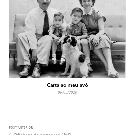
Carta ao meu avô
06/05/2020
POST ANTERIOR