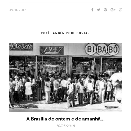
09/11/2017
VOCÊ TAMBÉM PODE GOSTAR
A Brasília de ontem e de amanhã…
10/05/2018