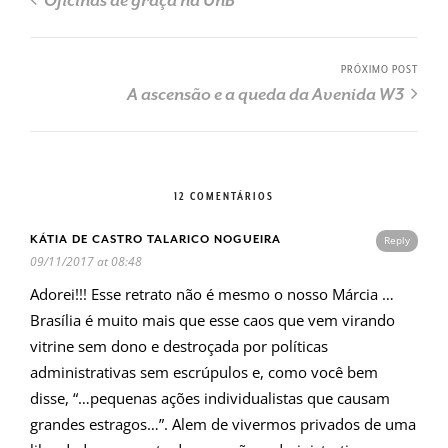
Oficinas de graça na UnB
PRÓXIMO POST
A ascensão e a queda da Avenida W3
12 COMENTÁRIOS
KÁTIA DE CASTRO TALARICO NOGUEIRA
Reply
09/11/2017 at 08:48
Adorei!!! Esse retrato não é mesmo o nosso Márcia …
Brasília é muito mais que esse caos que vem virando
vitrine sem dono e destroçada por políticas
administrativas sem escrúpulos e, como você bem
disse, “…pequenas ações individualistas que causam
grandes estragos…”. Alem de vivermos privados de uma