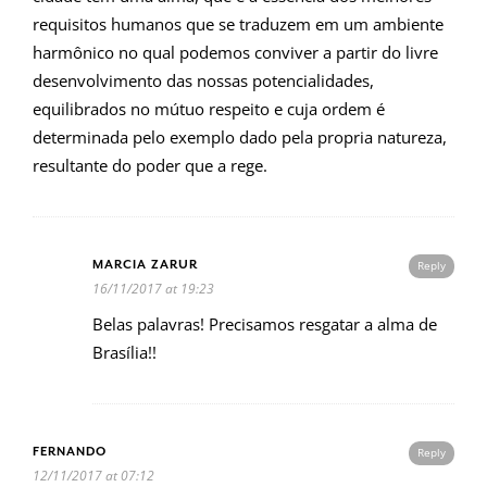
requisitos humanos que se traduzem em um ambiente
harmônico no qual podemos conviver a partir do livre
desenvolvimento das nossas potencialidades,
equilibrados no mútuo respeito e cuja ordem é
determinada pelo exemplo dado pela propria natureza,
resultante do poder que a rege.
MARCIA ZARUR
Reply
16/11/2017 at 19:23
Belas palavras! Precisamos resgatar a alma de
Brasília!!
FERNANDO
Reply
12/11/2017 at 07:12