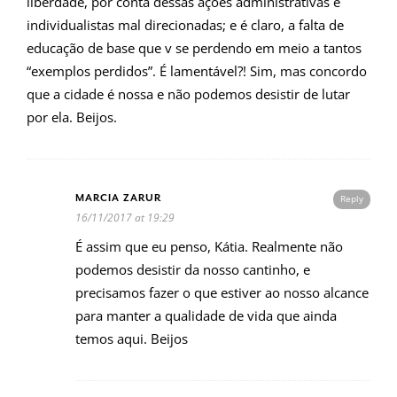
liberdade, por conta dessas ações administrativas e
individualistas mal direcionadas; e é claro, a falta de
educação de base que v se perdendo em meio a tantos
“exemplos perdidos”. É lamentável?! Sim, mas concordo
que a cidade é nossa e não podemos desistir de lutar
por ela. Beijos.
MARCIA ZARUR
Reply
16/11/2017 at 19:29
É assim que eu penso, Kátia. Realmente não
podemos desistir da nosso cantinho, e
precisamos fazer o que estiver ao nosso alcance
para manter a qualidade de vida que ainda
temos aqui. Beijos