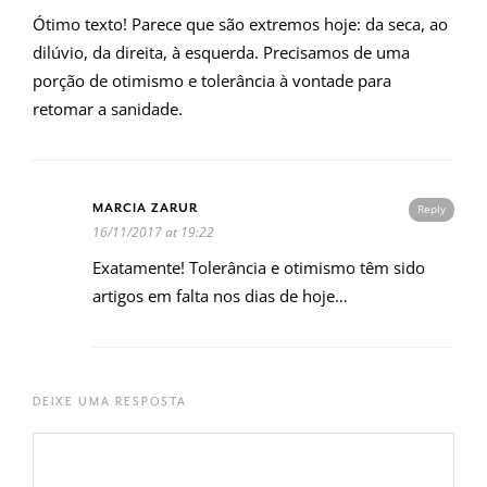
Ótimo texto! Parece que são extremos hoje: da seca, ao
dilúvio, da direita, à esquerda. Precisamos de uma
porção de otimismo e tolerância à vontade para
retomar a sanidade.
MARCIA ZARUR
Reply
16/11/2017 at 19:22
Exatamente! Tolerância e otimismo têm sido
artigos em falta nos dias de hoje…
DEIXE UMA RESPOSTA