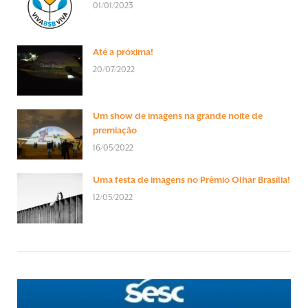
01/01/2023
Até a próxima!
20/07/2022
Um show de imagens na grande noite de
premiação
16/05/2022
Uma festa de imagens no Prêmio Olhar Brasília!
12/05/2022