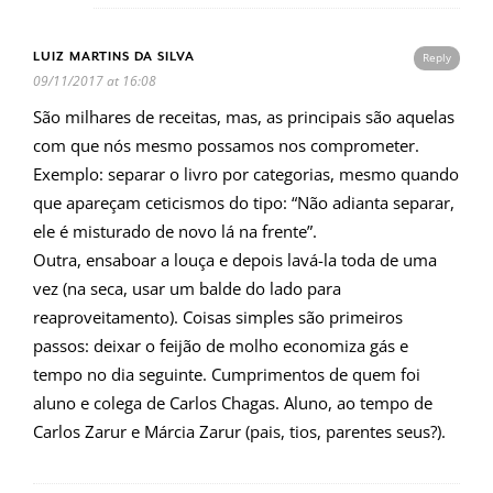
LUIZ MARTINS DA SILVA
Reply
09/11/2017 at 16:08
São milhares de receitas, mas, as principais são aquelas
com que nós mesmo possamos nos comprometer.
Exemplo: separar o livro por categorias, mesmo quando
que apareçam ceticismos do tipo: “Não adianta separar,
ele é misturado de novo lá na frente”.
Outra, ensaboar a louça e depois lavá-la toda de uma
vez (na seca, usar um balde do lado para
reaproveitamento). Coisas simples são primeiros
passos: deixar o feijão de molho economiza gás e
tempo no dia seguinte. Cumprimentos de quem foi
aluno e colega de Carlos Chagas. Aluno, ao tempo de
Carlos Zarur e Márcia Zarur (pais, tios, parentes seus?).