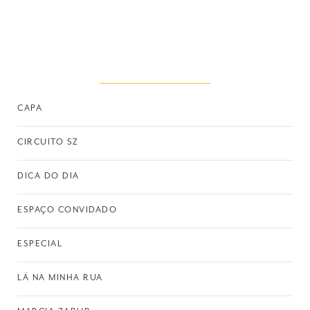
CAPA
CIRCUITO SZ
DICA DO DIA
ESPAÇO CONVIDADO
ESPECIAL
LÁ NA MINHA RUA