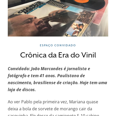
ESPAÇO CONVIDADO
Crônica da Era do Vinil
Convidado: João Marcondes é jornalista e
fotógrafo e tem 41 anos. Paulistano de
nascimento, brasiliense de criação. Hoje tem uma
loja de discos.
Ao ver Pablo pela primeira vez, Mariana quase
deixa a bola de sorvete de morango cair da
casquinha. Ele desce da camionete S-10 cabine