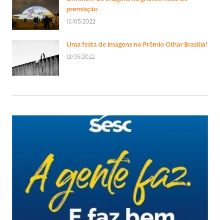
premiação
16/05/2022
Uma festa de imagens no Prêmio Olhar Brasília!
12/05/2022