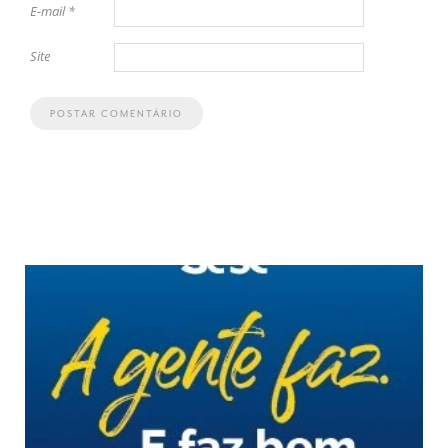
E-mail
*
Site