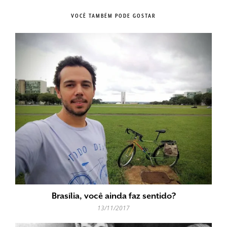
VOCÊ TAMBÉM PODE GOSTAR
Brasília, você ainda faz sentido?
13/11/2017