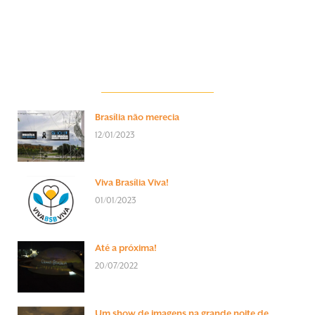
Brasília não merecia
12/01/2023
Viva Brasília Viva!
01/01/2023
Até a próxima!
20/07/2022
Um show de imagens na grande noite de