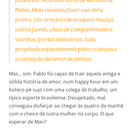
paixonite. No aniversário de 40 anos de
Pablo, Mari resolveu fazer sua obra
prima. Um armário de madeira maciça,
vidros fumês, cheio de compartimentos
secretos, portas acessórias, tudo
projetado especialmente para os discos e
a coroação do amor de ambos.
Mas… sim. Pablo foi capaz de trair aquela antiga e
sólida história de amor, num happy hour em um
boteco pé sujo com uma colega de trabalho, um
típico esporte brasiliense. Desajeitado, mal
conseguiu disfarçar ao chegar às quatro da manhã
com o cheiro de outra mulher no corpo. O que
esperar de Mari?