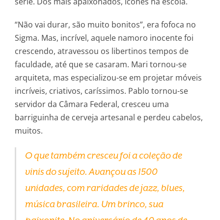
série. Dos mais apaixonados, ícones na escola.
“Não vai durar, são muito bonitos”, era fofoca no
Sigma. Mas, incrível, aquele namoro inocente foi
crescendo, atravessou os libertinos tempos de
faculdade, até que se casaram. Mari tornou-se
arquiteta, mas especializou-se em projetar móveis
incríveis, criativos, caríssimos. Pablo tornou-se
servidor da Câmara Federal, cresceu uma
barriguinha de cerveja artesanal e perdeu cabelos,
muitos.
O que também cresceu foi a coleção de
vinis do sujeito. Avançou as 1500
unidades, com raridades de jazz, blues,
música brasileira. Um brinco, sua