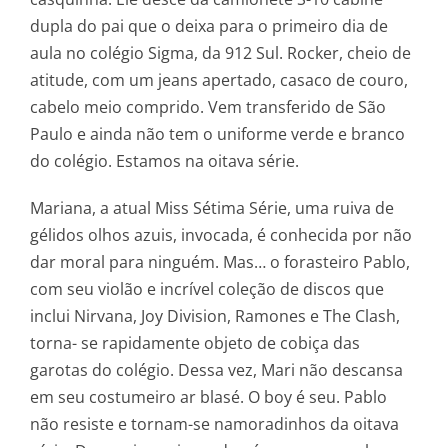
dupla do pai que o deixa para o primeiro dia de
aula no colégio Sigma, da 912 Sul. Rocker, cheio de
atitude, com um jeans apertado, casaco de couro,
cabelo meio comprido. Vem transferido de São
Paulo e ainda não tem o uniforme verde e branco
do colégio. Estamos na oitava série.
Mariana, a atual Miss Sétima Série, uma ruiva de
gélidos olhos azuis, invocada, é conhecida por não
dar moral para ninguém. Mas… o forasteiro Pablo,
com seu violão e incrível coleção de discos que
inclui Nirvana, Joy Division, Ramones e The Clash,
torna- se rapidamente objeto de cobiça das
garotas do colégio. Dessa vez, Mari não descansa
em seu costumeiro ar blasé. O boy é seu. Pablo
não resiste e tornam-se namoradinhos da oitava