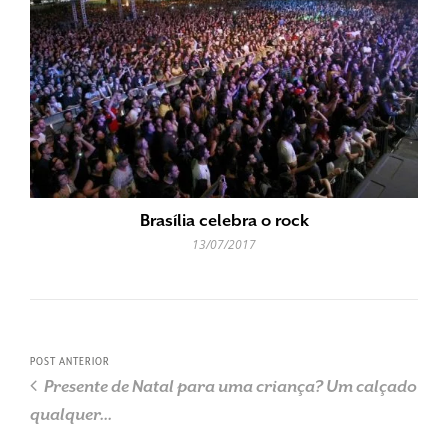
Brasília celebra o rock
13/07/2017
POST ANTERIOR
Presente de Natal para uma criança? Um calçado
qualquer...