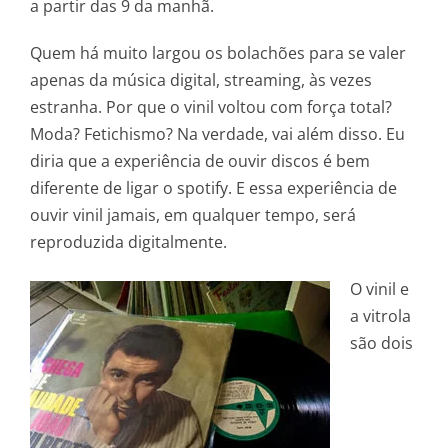
a partir das 9 da manhã.
Quem há muito largou os bolachões para se valer
apenas da música digital, streaming, às vezes
estranha. Por que o vinil voltou com força total?
Moda? Fetichismo? Na verdade, vai além disso. Eu
diria que a experiência de ouvir discos é bem
diferente de ligar o spotify. E essa experiência de
ouvir vinil jamais, em qualquer tempo, será
reproduzida digitalmente.
O vinil e
a vitrola
são dois