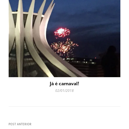
Já é carnaval!
02/01/2018
POST ANTERIOR