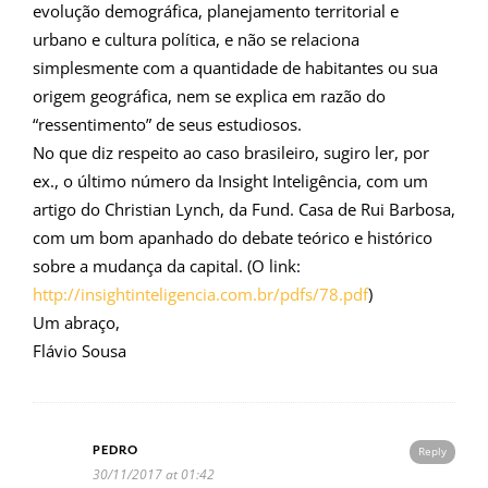
evolução demográfica, planejamento territorial e
urbano e cultura política, e não se relaciona
simplesmente com a quantidade de habitantes ou sua
origem geográfica, nem se explica em razão do
“ressentimento” de seus estudiosos.
No que diz respeito ao caso brasileiro, sugiro ler, por
ex., o último número da Insight Inteligência, com um
artigo do Christian Lynch, da Fund. Casa de Rui Barbosa,
com um bom apanhado do debate teórico e histórico
sobre a mudança da capital. (O link:
http://insightinteligencia.com.br/pdfs/78.pdf
)
Um abraço,
Flávio Sousa
PEDRO
Reply
30/11/2017 at 01:42