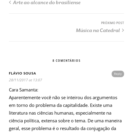
Arte ao alcance do brasiliense
PRÓXIMO POST
Música na Catedral
8 COMENTÁRIOS
FLÁVIO SOUSA
Reply
28/11/2017 at 13:07
Cara Samanta:
Aparentemente você não se inteirou dos argumentos
em torno do problema da capitalidade. Existe uma
literatura nas ciências humanas, especialmente na
ciência política, extensa sobre o tema. De uma maneira
geral, esse problema é o resultado da conjugação da