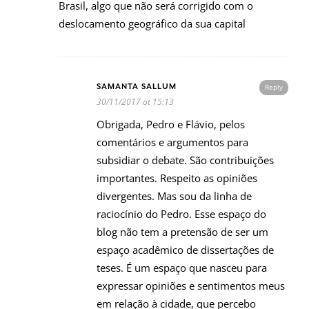
Brasil, algo que não será corrigido com o
deslocamento geográfico da sua capital
SAMANTA SALLUM
Reply
30/11/2017 at 15:13
Obrigada, Pedro e Flávio, pelos
comentários e argumentos para
subsidiar o debate. São contribuições
importantes. Respeito as opiniões
divergentes. Mas sou da linha de
raciocínio do Pedro. Esse espaço do
blog não tem a pretensão de ser um
espaço acadêmico de dissertações de
teses. É um espaço que nasceu para
expressar opiniões e sentimentos meus
em relação à cidade, que percebo