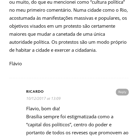
ou muito, do que eu mencionei como “cultura política”
no meu primeiro comentário. Numa cidade como o Rio,
acostumada às manifestações massivas e populares, os
objetivos visados em um protesto são certamente
maiores que mudar a canetada de uma única
autoridade política. Os protestos são um modo próprio
de habitar a cidade e exercer a cidadania.
Flávio
RICARDO
Reply
10/12/2017 at 13:09
Flavio, bom dia!
Brasília sempre foi estigmatizada como a
“capital dos políticos”, centro do poder e
portanto de todos os reveses que promovem ao