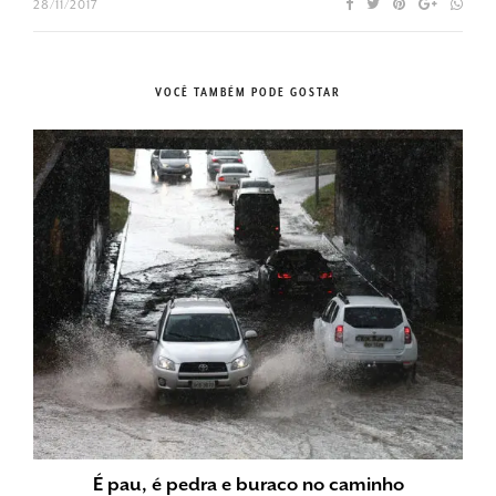
28/11/2017
VOCÊ TAMBÉM PODE GOSTAR
É pau, é pedra e buraco no caminho