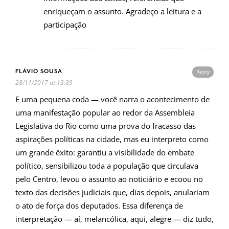
enriqueçam o assunto. Agradeço a leitura e a
participação
FLÁVIO SOUSA
Reply
28/11/2017 at 13:39
E uma pequena coda — você narra o acontecimento de
uma manifestação popular ao redor da Assembleia
Legislativa do Rio como uma prova do fracasso das
aspirações políticas na cidade, mas eu interpreto como
um grande êxito: garantiu a visibilidade do embate
político, sensibilizou toda a população que circulava
pelo Centro, levou o assunto ao noticiário e ecoou no
texto das decisões judiciais que, dias depois, anulariam
o ato de força dos deputados. Essa diferença de
interpretação — aí, melancólica, aqui, alegre — diz tudo,