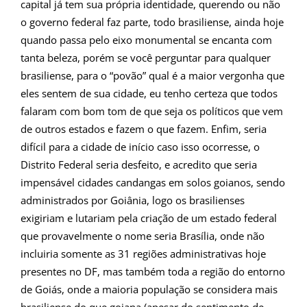
capital já tem sua própria identidade, querendo ou não
o governo federal faz parte, todo brasiliense, ainda hoje
quando passa pelo eixo monumental se encanta com
tanta beleza, porém se você perguntar para qualquer
brasiliense, para o “povão” qual é a maior vergonha que
eles sentem de sua cidade, eu tenho certeza que todos
falaram com bom tom de que seja os políticos que vem
de outros estados e fazem o que fazem. Enfim, seria
difícil para a cidade de início caso isso ocorresse, o
Distrito Federal seria desfeito, e acredito que seria
impensável cidades candangas em solos goianos, sendo
administrados por Goiânia, logo os brasilienses
exigiriam e lutariam pela criação de um estado federal
que provavelmente o nome seria Brasília, onde não
incluiria somente as 31 regiões administrativas hoje
presentes no DF, mas também toda a região do entorno
de Goiás, onde a maioria população se considera mais