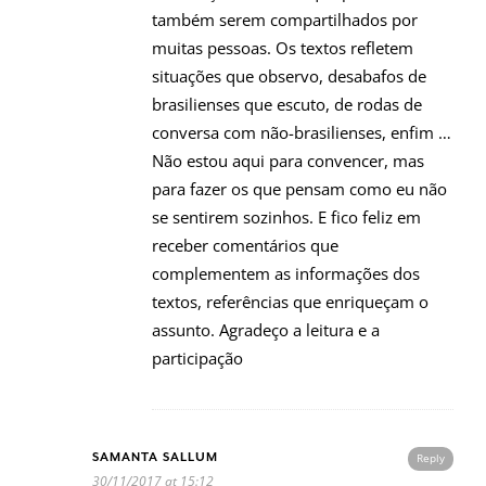
também serem compartilhados por
muitas pessoas. Os textos refletem
situações que observo, desabafos de
brasilienses que escuto, de rodas de
conversa com não-brasilienses, enfim …
Não estou aqui para convencer, mas
para fazer os que pensam como eu não
se sentirem sozinhos. E fico feliz em
receber comentários que
complementem as informações dos
textos, referências que enriqueçam o
assunto. Agradeço a leitura e a
participação
SAMANTA SALLUM
Reply
30/11/2017 at 15:12