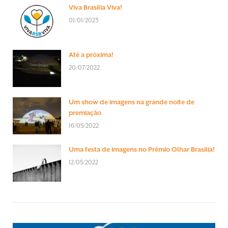
Viva Brasília Viva!
01/01/2023
Até a próxima!
20/07/2022
Um show de imagens na grande noite de
premiação
16/05/2022
Uma festa de imagens no Prêmio Olhar Brasília!
12/05/2022