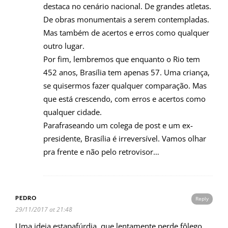
destaca no cenário nacional. De grandes atletas.
De obras monumentais a serem contempladas.
Mas também de acertos e erros como qualquer
outro lugar.
Por fim, lembremos que enquanto o Rio tem
452 anos, Brasília tem apenas 57. Uma criança,
se quisermos fazer qualquer comparação. Mas
que está crescendo, com erros e acertos como
qualquer cidade.
Parafraseando um colega de post e um ex-
presidente, Brasília é irreversível. Vamos olhar
pra frente e não pelo retrovisor…
PEDRO
Reply
29/11/2017 at 21:48
Uma ideia estapafúrdia, que lentamente perde fôlego