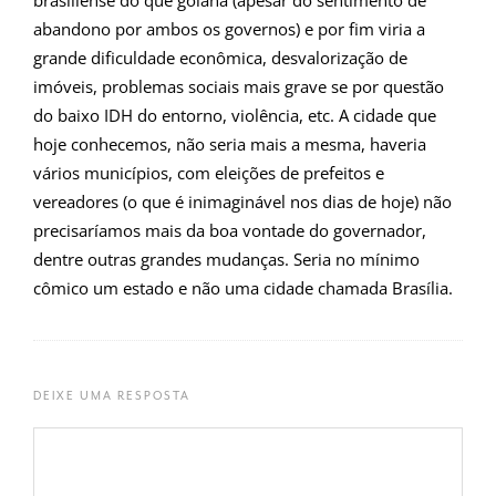
brasiliense do que goiana (apesar do sentimento de
abandono por ambos os governos) e por fim viria a
grande dificuldade econômica, desvalorização de
imóveis, problemas sociais mais grave se por questão
do baixo IDH do entorno, violência, etc. A cidade que
hoje conhecemos, não seria mais a mesma, haveria
vários municípios, com eleições de prefeitos e
vereadores (o que é inimaginável nos dias de hoje) não
precisaríamos mais da boa vontade do governador,
dentre outras grandes mudanças. Seria no mínimo
cômico um estado e não uma cidade chamada Brasília.
DEIXE UMA RESPOSTA