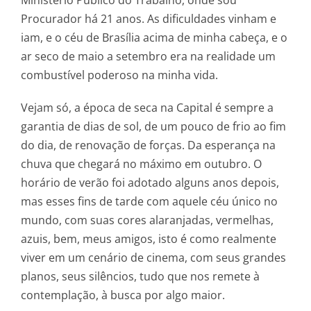
Ministério Público do Trabalho, onde sou
Procurador há 21 anos. As dificuldades vinham e
iam, e o céu de Brasília acima de minha cabeça, e o
ar seco de maio a setembro era na realidade um
combustível poderoso na minha vida.
Vejam só, a época de seca na Capital é sempre a
garantia de dias de sol, de um pouco de frio ao fim
do dia, de renovação de forças. Da esperança na
chuva que chegará no máximo em outubro. O
horário de verão foi adotado alguns anos depois,
mas esses fins de tarde com aquele céu único no
mundo, com suas cores alaranjadas, vermelhas,
azuis, bem, meus amigos, isto é como realmente
viver em um cenário de cinema, com seus grandes
planos, seus silêncios, tudo que nos remete à
contemplação, à busca por algo maior.