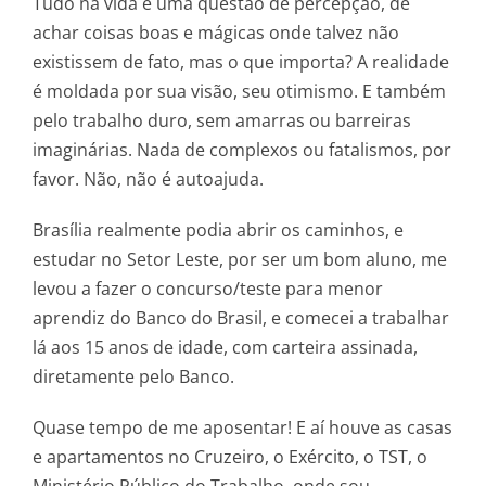
Tudo na vida é uma questão de percepção, de
achar coisas boas e mágicas onde talvez não
existissem de fato, mas o que importa? A realidade
é moldada por sua visão, seu otimismo. E também
pelo trabalho duro, sem amarras ou barreiras
imaginárias. Nada de complexos ou fatalismos, por
favor. Não, não é autoajuda.
Brasília realmente podia abrir os caminhos, e
estudar no Setor Leste, por ser um bom aluno, me
levou a fazer o concurso/teste para menor
aprendiz do Banco do Brasil, e comecei a trabalhar
lá aos 15 anos de idade, com carteira assinada,
diretamente pelo Banco.
Quase tempo de me aposentar! E aí houve as casas
e apartamentos no Cruzeiro, o Exército, o TST, o