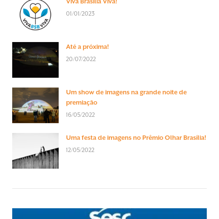
Viva Brasília Viva!
01/01/2023
Até a próxima!
20/07/2022
Um show de imagens na grande noite de
premiação
16/05/2022
Uma festa de imagens no Prêmio Olhar Brasília!
12/05/2022