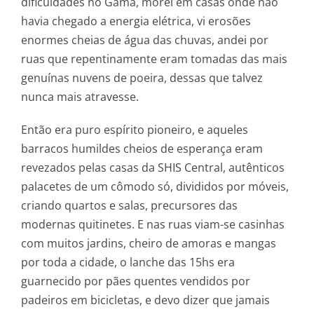
dificuldades no Gama, morei em casas onde não
havia chegado a energia elétrica, vi erosões
enormes cheias de água das chuvas, andei por
ruas que repentinamente eram tomadas das mais
genuínas nuvens de poeira, dessas que talvez
nunca mais atravesse.
Então era puro espírito pioneiro, e aqueles
barracos humildes cheios de esperança eram
revezados pelas casas da SHIS Central, autênticos
palacetes de um cômodo só, divididos por móveis,
criando quartos e salas, precursores das
modernas quitinetes. E nas ruas viam-se casinhas
com muitos jardins, cheiro de amoras e mangas
por toda a cidade, o lanche das 15hs era
guarnecido por pães quentes vendidos por
padeiros em bicicletas, e devo dizer que jamais