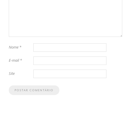
Nome
*
E-mail
*
Site