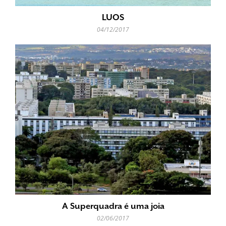
LUOS
04/12/2017
A Superquadra é uma joia
02/06/2017