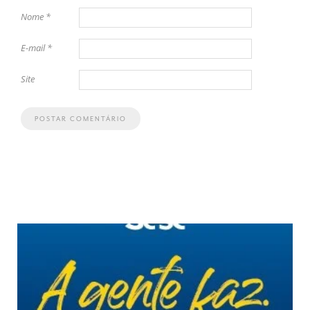
Nome
*
E-mail
*
Site