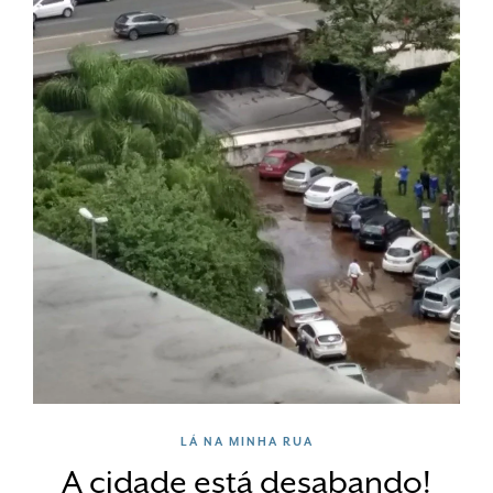
LÁ NA MINHA RUA
A cidade está desabando!