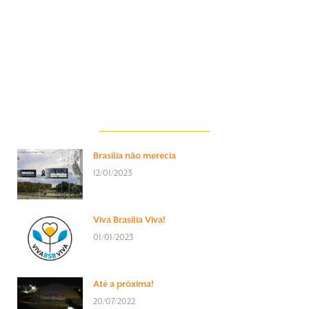
Brasília não merecia
12/01/2023
Viva Brasília Viva!
01/01/2023
Até a próxima!
20/07/2022