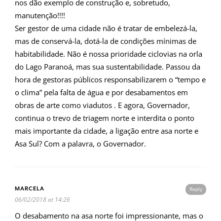
nos dão exemplo de construção e, sobretudo,
manutenção!!!!
Ser gestor de uma cidade não é tratar de embelezá-la,
mas de conservá-la, dotá-la de condições mínimas de
habitabilidade. Não é nossa prioridade ciclovias na orla
do Lago Paranoá, mas sua sustentabilidade. Passou da
hora de gestoras públicos responsabilizarem o “tempo e
o clima” pela falta de água e por desabamentos em
obras de arte como viadutos . E agora, Governador,
continua o trevo de triagem norte e interdita o ponto
mais importante da cidade, a ligação entre asa norte e
Asa Sul? Com a palavra, o Governador.
MARCELA
Reply
06/02/2018 at 14:26
O desabamento na asa norte foi impressionante, mas o