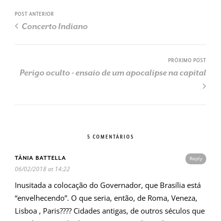
POST ANTERIOR
Concerto Indiano
PRÓXIMO POST
Perigo oculto - ensaio de um apocalipse na capital
5 COMENTÁRIOS
TÂNIA BATTELLA
Reply
06/02/2018 at 14:22
Inusitada a colocação do Governador, que Brasília está
“envelhecendo”. O que seria, então, de Roma, Veneza,
Lisboa , Paris???? Cidades antigas, de outros séculos que