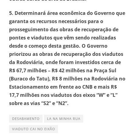
5. Determinará área econômica do Governo que
garanta os recursos necessários para o
prosseguimento das obras de recuperação de
pontes e viadutos que vêm sendo realizadas
desde o começo desta gestão. O Governo
priorizou as obras de recuperação dos viadutos
da Rodoviária, onde foram investidos cerca de
R$ 67,7 milhões – R$ 42 milhões na Praça Sul
(Buraco do Tatu), R$ 8 milhões na Rodoviária no
Estacionamento em frente ao CNB e mais R$
17,7 milhões nos viadutos dos eixos “W” e “L”
sobre as vias “S2” e “N2”.
DESABAMENTO
LA NA MINHA RUA
VIADUTO CAI NO EIXÃO