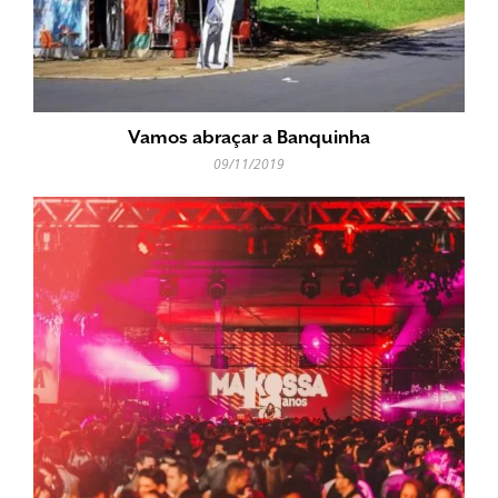
Vamos abraçar a Banquinha
09/11/2019