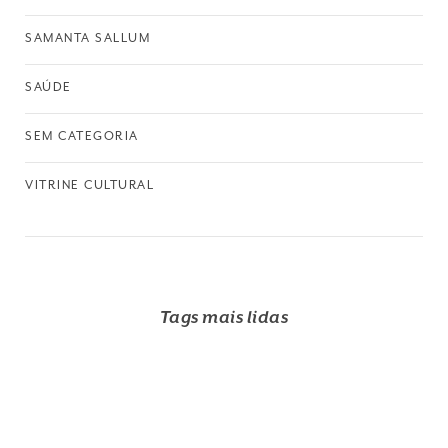
SAMANTA SALLUM
SAÚDE
SEM CATEGORIA
VITRINE CULTURAL
Tags mais lidas