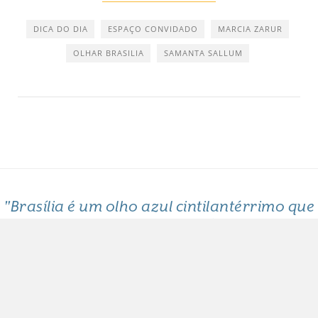
DICA DO DIA
ESPAÇO CONVIDADO
MARCIA ZARUR
OLHAR BRASILIA
SAMANTA SALLUM
"Brasília é um olho azul cintilantérrimo que
me arde o coração"
Clarice Lispector