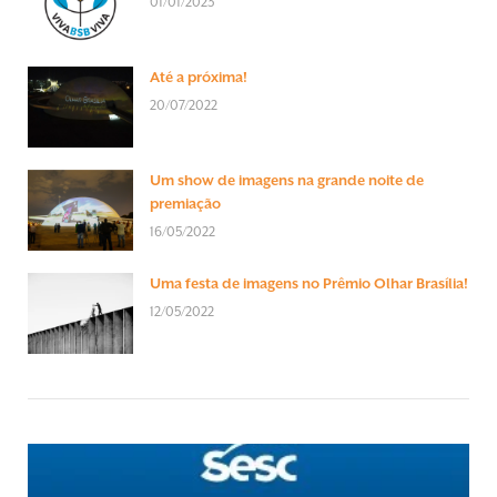
01/01/2023
Até a próxima!
20/07/2022
Um show de imagens na grande noite de
premiação
16/05/2022
Uma festa de imagens no Prêmio Olhar Brasília!
12/05/2022