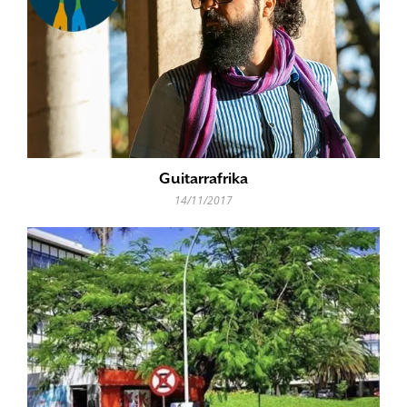
Guitarrafrika
14/11/2017