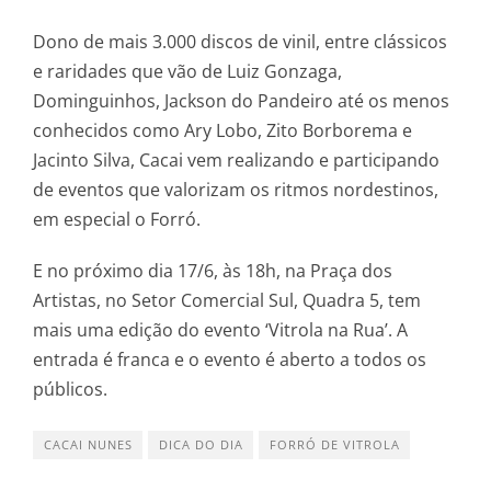
Dono de mais 3.000 discos de vinil, entre clássicos
e raridades que vão de Luiz Gonzaga,
Dominguinhos, Jackson do Pandeiro até os menos
conhecidos como Ary Lobo, Zito Borborema e
Jacinto Silva, Cacai vem realizando e participando
de eventos que valorizam os ritmos nordestinos,
em especial o Forró.
E no próximo dia 17/6, às 18h, na Praça dos
Artistas, no Setor Comercial Sul, Quadra 5, tem
mais uma edição do evento ‘Vitrola na Rua’. A
entrada é franca e o evento é aberto a todos os
públicos.
CACAI NUNES
DICA DO DIA
FORRÓ DE VITROLA