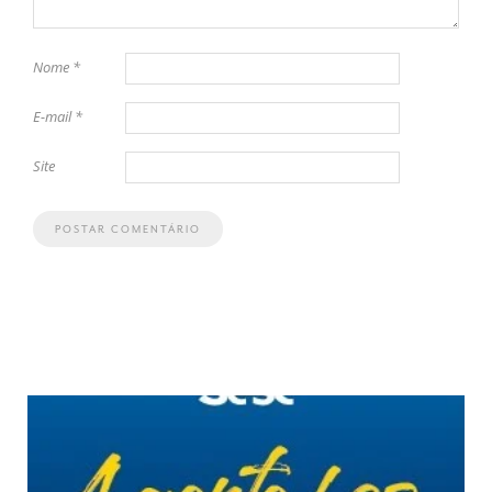
Nome
*
E-mail
*
Site