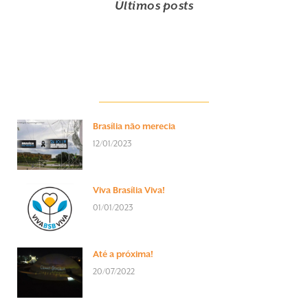
Últimos posts
Brasília não merecia
12/01/2023
Viva Brasília Viva!
01/01/2023
Até a próxima!
20/07/2022