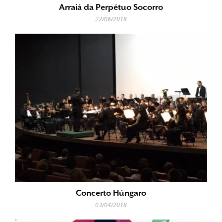
Arraiá da Perpétuo Socorro
22/06/2018
Concerto Húngaro
03/04/2018