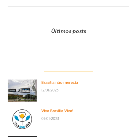
Últimos posts
Brasília não merecia
12/01/2023
Viva Brasília Viva!
01/01/2023