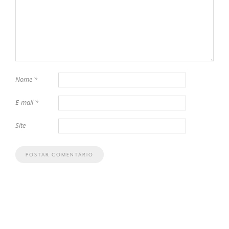
Nome
*
E-mail
*
Site