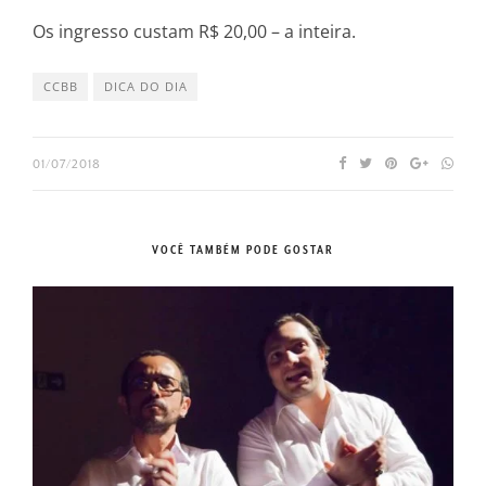
Os ingresso custam R$ 20,00 – a inteira.
CCBB
DICA DO DIA
01/07/2018
VOCÊ TAMBÉM PODE GOSTAR