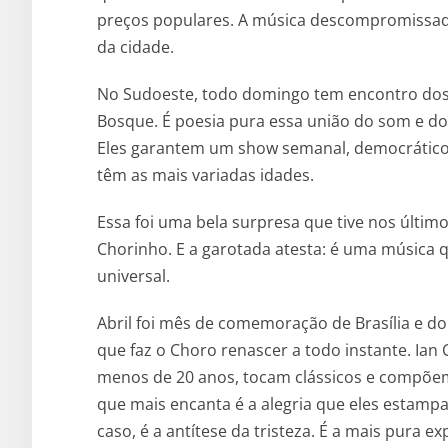
preços populares. A música descompromissad
da cidade.
No Sudoeste, todo domingo tem encontro dos
Bosque. É poesia pura essa união do som e do
Eles garantem um show semanal, democrático
têm as mais variadas idades.
Essa foi uma bela surpresa que tive nos últ
Chorinho. E a garotada atesta: é uma música q
universal.
Abril foi mês de comemoração de Brasília e d
que faz o Choro renascer a todo instante. Ian
menos de 20 anos, tocam clássicos e compõem
que mais encanta é a alegria que eles estam
caso, é a antítese da tristeza. É a mais pura