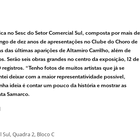
ica no
Sesc do Setor Comercial Sul, composta por mais de
longo de dez anos de apresentações no Clube do Choro de
 das últimas aparições de Altamiro Carrilho, além de
os. Serão seis obras grandes no centro da exposição, 12 de
gistros. “Tenho fotos de muitos artistas que já se
ei deixar com a maior representatividade possível,
a ideia é contar um pouco da história e mostrar as
ata Samarco.
l
 Sul, Quadra 2, Bloco C