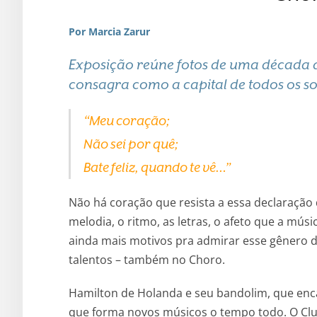
Por Marcia Zarur
Exposição reúne fotos de uma década d
consagra como a capital de todos os so
“Meu coração;
Não sei por quê;
Bate feliz, quando te vê…”
Não há coração que resista a essa declaração
melodia, o ritmo, as letras, o afeto que a mús
ainda mais motivos pra admirar esse gênero da 
talentos – também no Choro.
Hamilton de Holanda e seu bandolim, que enca
que forma novos músicos o tempo todo. O Clu