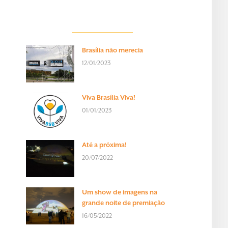
Brasília não merecia
12/01/2023
Viva Brasília Viva!
01/01/2023
Até a próxima!
20/07/2022
Um show de imagens na
grande noite de premiação
16/05/2022