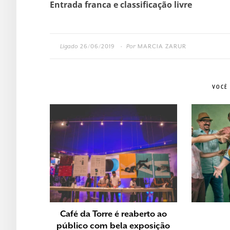
Entrada franca e classificação livre
Ligado
26/06/2019
Por
MARCIA ZARUR
•
VOCÊ
Café da Torre é reaberto ao
público com bela exposição