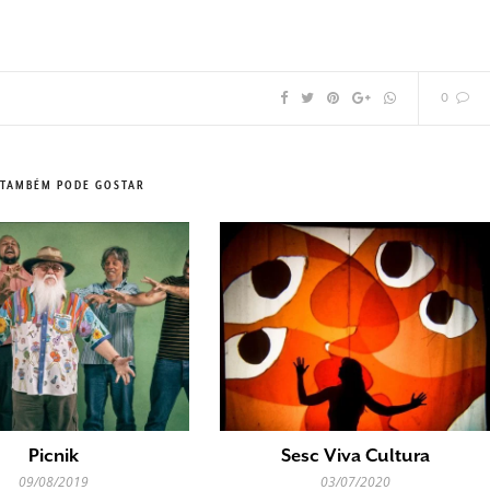
0
 TAMBÉM PODE GOSTAR
Picnik
Sesc Viva Cultura
09/08/2019
03/07/2020