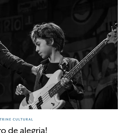
ITRINE CULTURAL
o de alegria!