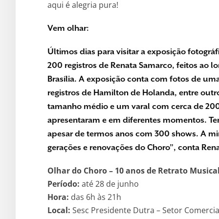
aqui é alegria pura!
Vem olhar:
Últimos dias para visitar a e
xposição fotográf
200 registros de Renata Samarco, feitos ao 
Brasília.
A exposição conta com fotos de umas
registros de Hamilton de Holanda, entre outr
tamanho médio e um varal com cerca de 200 re
apresentaram e em diferentes momentos. Tent
apesar de termos anos com 300 shows. A minh
gerações e renovações do Choro”, conta Ren
Olhar do Choro – 10 anos de Retrato Musica
Período:
até 28 de junho
Hora:
das 6h às 21h
Local:
Sesc Presidente Dutra – Setor Comercial