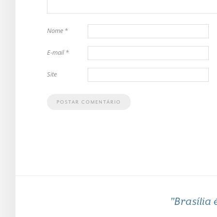
Nome
*
E-mail
*
Site
"Brasília