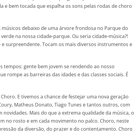
a e bem tocada que espalha os sons pelas rodas de choro
 músicos debaixo de uma árvore frondosa no Parque do
 verde na nossa cidade-parque. Ou seria cidade-música?!
 e surpreendente. Tocam os mais diversos instrumentos e
imos tempos: gente bem jovem se rendendo ao nosso
ue rompe as barreiras das idades e das classes sociais. É
o Choro. E tivemos a chance de festejar uma nova geração
 Coury, Matheus Donato, Tiago Tunes e tantos outros, com
 novidades. Mais do que a extrema qualidade da música, o
pam no rosto e em cada movimento no palco. Choro, neste
 expressão da diversão, do prazer e do contentamento. Choro