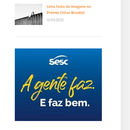
Uma festa de imagens no
Prêmio Olhar Brasília!
12/05/2022