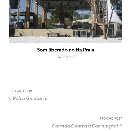
Som liberado no Na Praia
24/08/2017
POST ANTERIOR
Palco Giratório
PRÓXIMO POST
Corrida Contra a Corrupção!