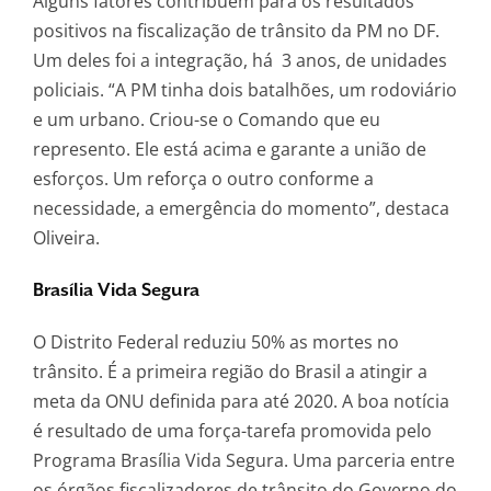
Alguns fatores contribuem para os resultados
positivos na fiscalização de trânsito da PM no DF.
Um deles foi a integração, há 3 anos, de unidades
policiais. “A PM tinha dois batalhões, um rodoviário
e um urbano. Criou-se o Comando que eu
represento. Ele está acima e garante a união de
esforços. Um reforça o outro conforme a
necessidade, a emergência do momento”, destaca
Oliveira.
Brasília Vida Segura
O Distrito Federal reduziu 50% as mortes no
trânsito. É a primeira região do Brasil a atingir a
meta da ONU definida para até 2020. A boa notícia
é resultado de uma força-tarefa promovida pelo
Programa Brasília Vida Segura. Uma parceria entre
os órgãos fiscalizadores de trânsito do Governo do