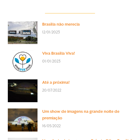
Brasília não merecia
12/01/2023
Viva Brasília Viva!
01/01/2023
Até a próxima!
20/07/2022
Um show de imagens na grande noite de
premiação
16/05/2022