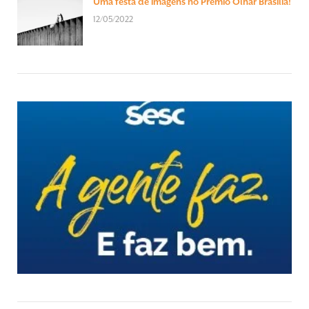
Uma festa de imagens no Prêmio Olhar Brasília!
12/05/2022