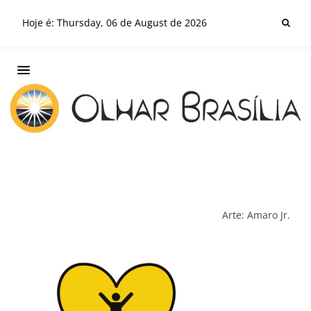
Hoje é: Thursday, 06 de August de 2026
Arte: Amaro Jr.