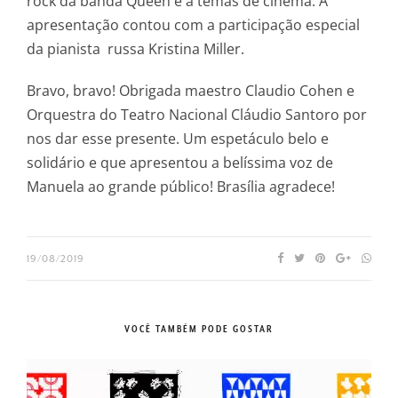
rock da banda Queen e a temas de cinema. A
apresentação contou com a participação especial
da pianista russa Kristina Miller.
Bravo, bravo! Obrigada maestro Claudio Cohen e
Orquestra do Teatro Nacional Cláudio Santoro por
nos dar esse presente. Um espetáculo belo e
solidário e que apresentou a belíssima voz de
Manuela ao grande público! Brasília agradece!
19/08/2019
VOCÊ TAMBÉM PODE GOSTAR