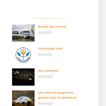
Brasília não merecia
12/01/2023
Viva Brasília Viva!
01/01/2023
Até a próxima!
20/07/2022
Um show de imagens na
grande noite de premiação
16/05/2022