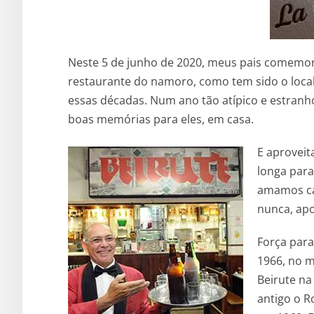
Neste 5 de junho de 2020, meus pais comemor
restaurante do namoro, como tem sido o local
essas décadas. Num ano tão atípico e estranho
boas memórias para eles, em casa.
E aprovei
longa para
amamos ca
nunca, apo
Força para
1966, no 
Beirute na
antigo o R