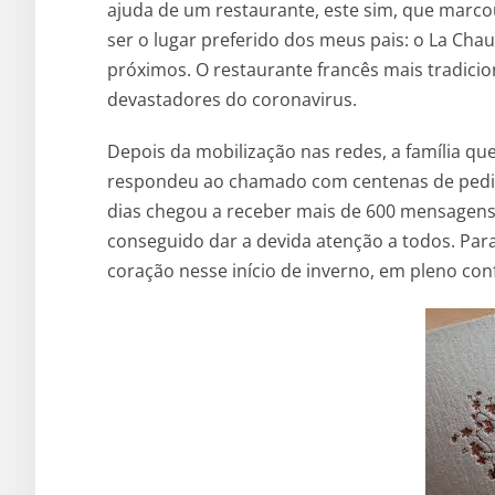
ajuda de um restaurante, este sim, que marco
ser o lugar preferido dos meus pais: o La Cha
próximos. O restaurante francês mais tradicio
devastadores do coronavirus.
Depois da mobilização nas redes, a família q
respondeu ao chamado com centenas de pedidos
dias chegou a receber mais de 600 mensagens e
conseguido dar a devida atenção a todos. Par
coração nesse início de inverno, em pleno co