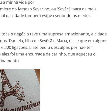
u a minha vida por
umiere do famoso Severino, ou ‘Sevêrã’ para os mais
nal da cidade também estava sentindo os efeitos
ue toca o negócio teve uma supresa emocionante, a cidade
. Daniela, filha de Sevêrã e Maria, disse que em alguns
 300 ligações. E até pediu desculpas por não ter
a eles foi uma enxurrada de carinho, que aqueceu o
nfinamento.