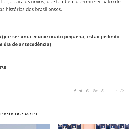
 força para os novos, que também querem ser palco de
as histórias dos brasilienses.
5 (por ser uma equipe muito pequena, estão pedindo
 dia de antecedência)
030
4
 TAMBÉM PODE GOSTAR