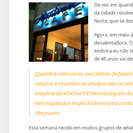
De vez em quand
da cidade resolve
Norte, que se de
Agora, em meio 
desalentadora. O
embora eu não te
de 40 anos vai dei
Quantos romances, encontros de famíli
selados e reuniões de amigos não acon
esquina da 404 Sul?! Embora alguns du
tem esquinas e muita história pra conta
tão jovem.
Esta semana recebi em muitos grupos de wha