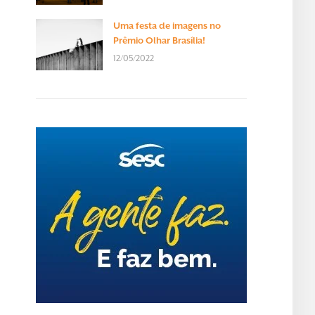
Uma festa de imagens no
Prêmio Olhar Brasília!
12/05/2022