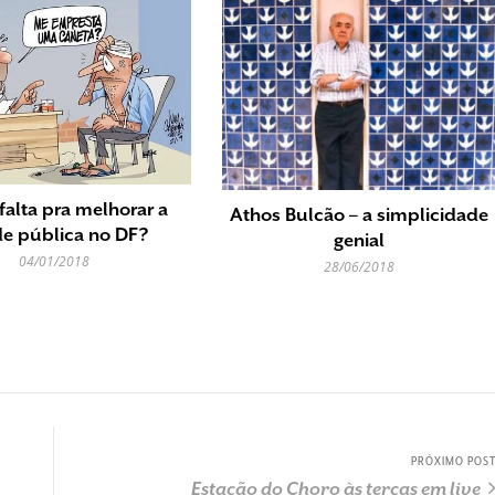
falta pra melhorar a
Athos Bulcão – a simplicidade
e pública no DF?
genial
04/01/2018
28/06/2018
PRÓXIMO POS
Estação do Choro às terças em live