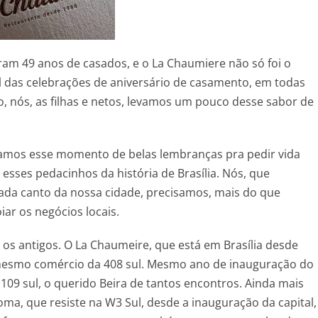
am 49 anos de casados, e o La Chaumiere não só foi o
 das celebrações de aniversário de casamento, em todas
, nós, as filhas e netos, levamos um pouco desse sabor de
tamos esse momento de belas lembranças pra pedir vida
 esses pedacinhos da história de Brasília. Nós, que
da canto da nossa cidade, precisamos, mais do que
iar os negócios locais.
 os antigos. O La Chaumeire, que está em Brasília desde
mesmo comércio da 408 sul. Mesmo ano de inauguração do
 109 sul, o querido Beira de tantos encontros. Ainda mais
oma, que resiste na W3 Sul, desde a inauguração da capital,