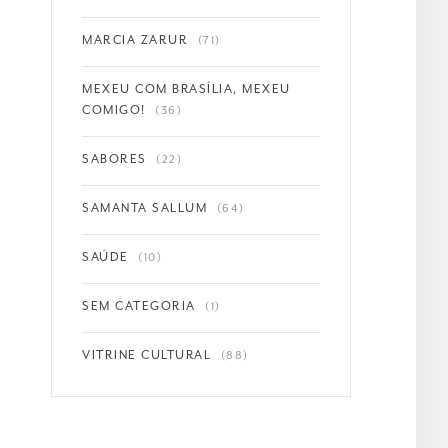
MARCIA ZARUR
(71)
MEXEU COM BRASÍLIA, MEXEU
COMIGO!
(36)
SABORES
(22)
SAMANTA SALLUM
(64)
SAÚDE
(10)
SEM CATEGORIA
(1)
VITRINE CULTURAL
(88)