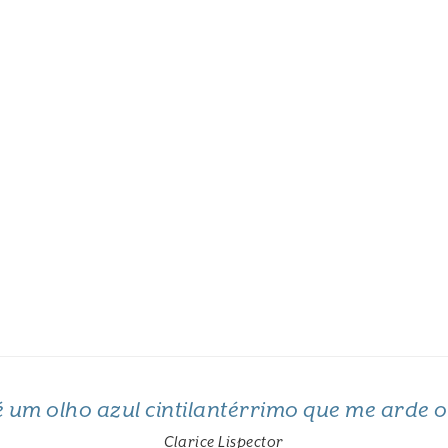
 é um olho azul cintilantérrimo que me arde 
Clarice Lispector