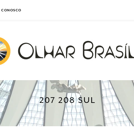
E CONOSCO
207 208 SUL