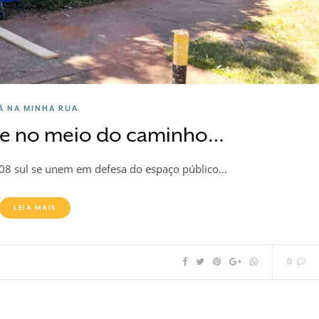
Á NA MINHA RUA
e no meio do caminho…
08 sul se unem em defesa do espaço público…
LEIA MAIS
0