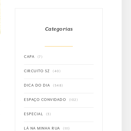
Categorias
CAPA
(7)
CIRCUITO SZ
(40)
DICA DO DIA
(548)
ESPAÇO CONVIDADO
(102)
ESPECIAL
(3)
LÁ NA MINHA RUA
(111)