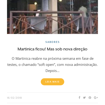
SABORES
Martinica ficou! Mas sob nova direção
O Martinica reabre na próxima semana em fase de
testes, o chamado “soft open”, com nova administração.
Depois…
LEIA MAIS
16/02/2018