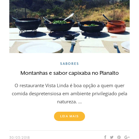
SABORES
Montanhas e sabor capixaba no Planalto
O restaurante Vista Linda é boa opção a quem quer
comida despretensiosa em ambiente privilegiado pela
natureza. …
LEIA MAIS
30/03/2018