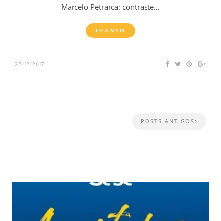
Marcelo Petrarca: contraste…
LEIA MAIS
22/12/2017
POSTS ANTIGOS