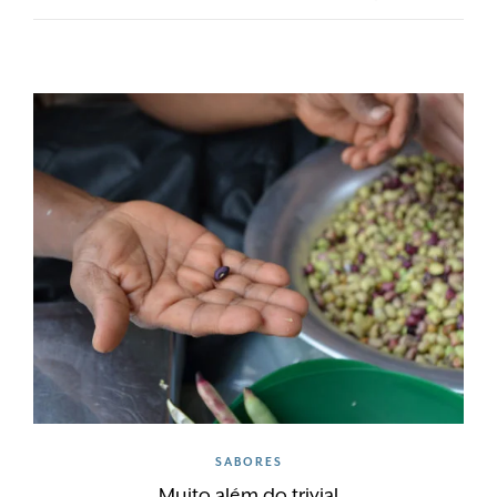
SABORES
Muito além do trivial