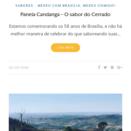
SABORES
MEXEU COM BRASÍLIA, MEXEU COMIGO!
•
Panela Candanga – O sabor do Cerrado
Estamos comemorando os 58 anos de Brasília, e não há
melhor maneira de celebrar do que saboreando suas…
LEIA MAIS
20/04/2018