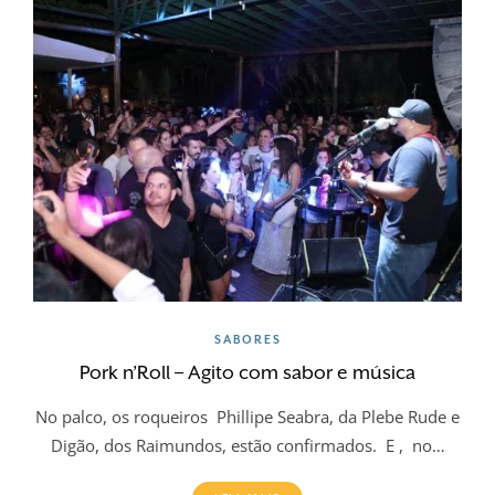
SABORES
Pork n’Roll – Agito com sabor e música
No palco, os roqueiros Phillipe Seabra, da Plebe Rude e
Digão, dos Raimundos, estão confirmados. E , no…