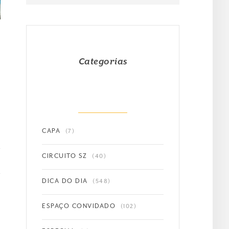
Categorias
CAPA
(7)
CIRCUITO SZ
(40)
DICA DO DIA
(548)
ESPAÇO CONVIDADO
(102)