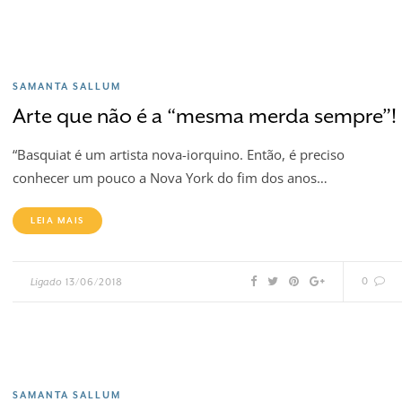
SAMANTA SALLUM
Arte que não é a “mesma merda sempre”!
“Basquiat é um artista nova-iorquino. Então, é preciso
conhecer um pouco a Nova York do fim dos anos…
LEIA MAIS
0
Ligado
13/06/2018
SAMANTA SALLUM