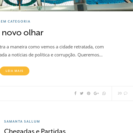
SEM CATEGORIA
novo olhar
ntra a maneira como vemos a cidade retratada, com
da a notícias de política e corrupção. Queremos…
LEIA MAIS
20
SAMANTA SALLUM
Chegadas e Partidas