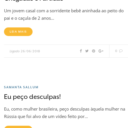
Um jovem casal com a sorridente bebê aninhada ao peito do
pai e o caçula de 2 anos…
LEIA MAIS
0
Ligado
26/06/2018
SAMANTA SALLUM
Eu peço desculpas!
Eu, como mulher brasileira, peço desculpas àquela mulher na
Rússia que foi alvo de um vídeo feito por…