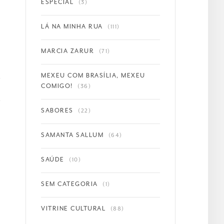
ESPECIAL
(3)
LÁ NA MINHA RUA
(111)
MARCIA ZARUR
(71)
MEXEU COM BRASÍLIA, MEXEU
COMIGO!
(36)
SABORES
(22)
SAMANTA SALLUM
(64)
SAÚDE
(10)
SEM CATEGORIA
(1)
VITRINE CULTURAL
(88)