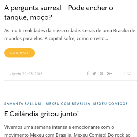
A pergunta surreal – Pode encher o
tanque, moço?
As multirrealidades da nossa cidade. Cenas de uma Brasília de
mundos paralelos. A capital sofre, como o resto…
LEIA MAIS
1
Ligado
29/05/2018
SAMANTA SALLUM
MEXEU COM BRASÍLIA, MEXEU COMIGO!
•
E Ceilândia gritou junto!
Vivemos uma semana intensa e emocionante com o
movimento Mexeu com Brasília, Mexeu Comigo! Do rock ao