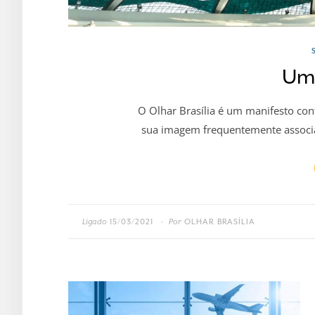
Um 
O Olhar Brasília é um manifesto co
sua imagem frequentemente associa
Ligado
15/03/2021
Por
OLHAR BRASÍLIA
•