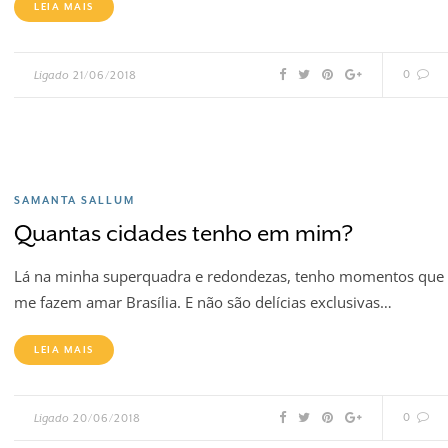
LEIA MAIS
0
Ligado
21/06/2018
SAMANTA SALLUM
Quantas cidades tenho em mim?
Lá na minha superquadra e redondezas, tenho momentos que
me fazem amar Brasília. E não são delícias exclusivas…
LEIA MAIS
0
Ligado
20/06/2018