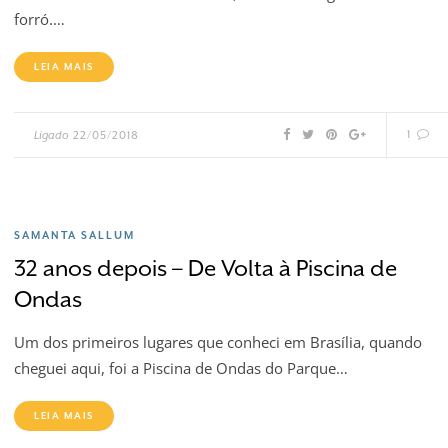
forró.…
LEIA MAIS
1
Ligado
22/05/2018
SAMANTA SALLUM
32 anos depois – De Volta à Piscina de
Ondas
Um dos primeiros lugares que conheci em Brasília, quando
cheguei aqui, foi a Piscina de Ondas do Parque…
LEIA MAIS