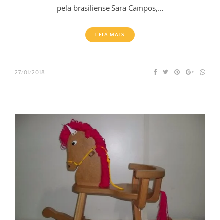
pela brasiliense Sara Campos,…
LEIA MAIS
27/01/2018