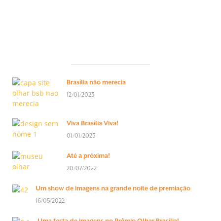
Brasília não merecia
12/01/2023
Viva Brasília Viva!
01/01/2023
Até a próxima!
20/07/2022
Um show de imagens na grande noite de premiação
16/05/2022
Uma festa de imagens no Prêmio Olhar Brasília!