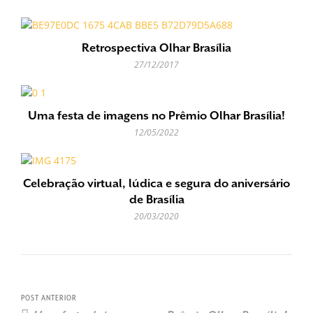
Retrospectiva Olhar Brasília
27/12/2017
Uma festa de imagens no Prêmio Olhar Brasília!
12/05/2022
Celebração virtual, lúdica e segura do aniversário
de Brasília
20/03/2020
POST ANTERIOR