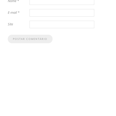
Nome
*
E-mail
*
Site