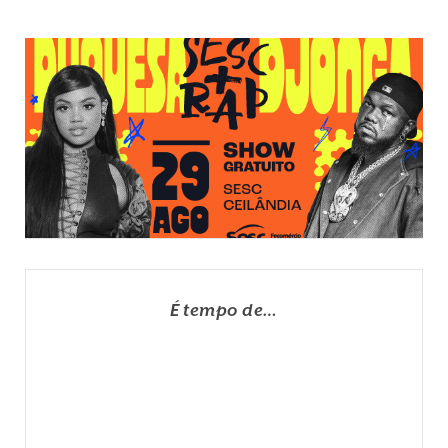
É tempo de…