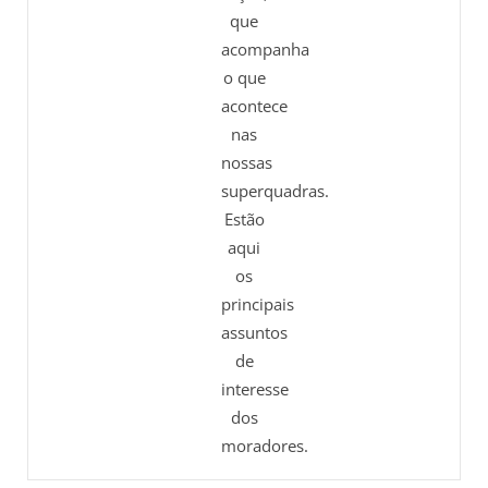
que
acompanha
o que
acontece
nas
nossas
superquadras.
Estão
aqui
os
principais
assuntos
de
interesse
dos
moradores.