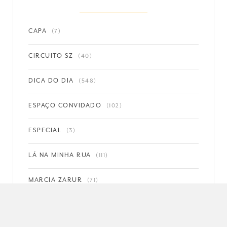
CAPA
(7)
CIRCUITO SZ
(40)
DICA DO DIA
(548)
ESPAÇO CONVIDADO
(102)
ESPECIAL
(3)
LÁ NA MINHA RUA
(111)
MARCIA ZARUR
(71)
MEXEU COM BRASÍLIA, MEXEU COMIGO!
(36)