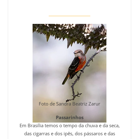
Foto de Sandra Beatriz Zarur
Passarinhos
Em Brasília temos o tempo da chuva e da seca,
das cigarras e dos ipês, dos pássaros e das