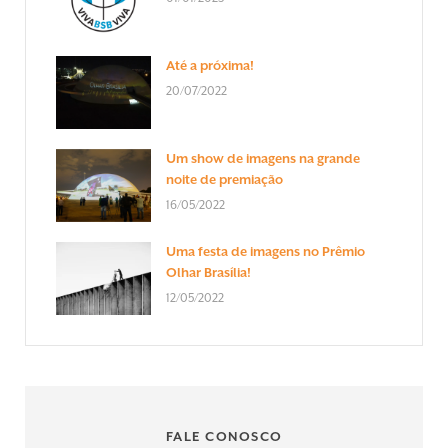
Até a próxima!
20/07/2022
Um show de imagens na grande
noite de premiação
16/05/2022
Uma festa de imagens no Prêmio
Olhar Brasília!
12/05/2022
FALE CONOSCO