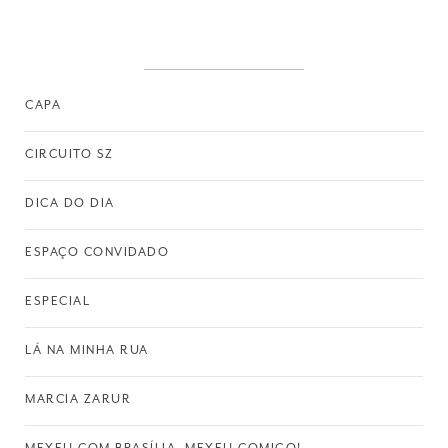
CAPA
CIRCUITO SZ
DICA DO DIA
ESPAÇO CONVIDADO
ESPECIAL
LÁ NA MINHA RUA
MARCIA ZARUR
MEXEU COM BRASÍLIA, MEXEU COMIGO!