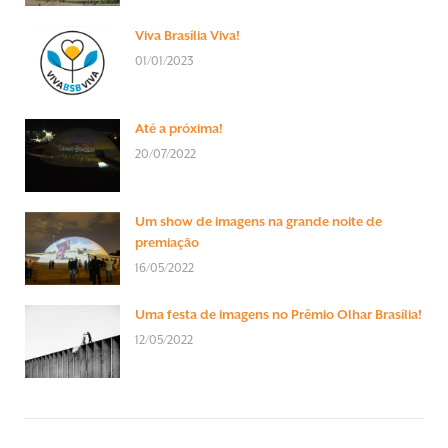
Viva Brasília Viva!
01/01/2023
Até a próxima!
20/07/2022
Um show de imagens na grande noite de
premiação
16/05/2022
Uma festa de imagens no Prêmio Olhar Brasília!
12/05/2022