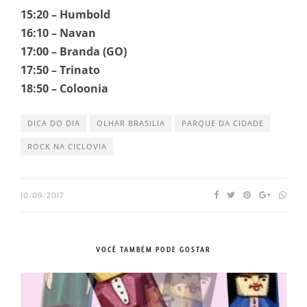
15:20 – Humbold
16:10 – Navan
17:00 – Branda (GO)
17:50 – Trinato
18:50 – Coloonia
DICA DO DIA
OLHAR BRASILIA
PARQUE DA CIDADE
ROCK NA CICLOVIA
10/09/2017
VOCÊ TAMBÉM PODE GOSTAR