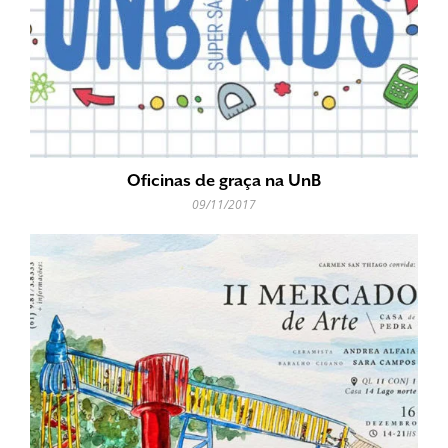
Oficinas de graça na UnB
09/11/2017