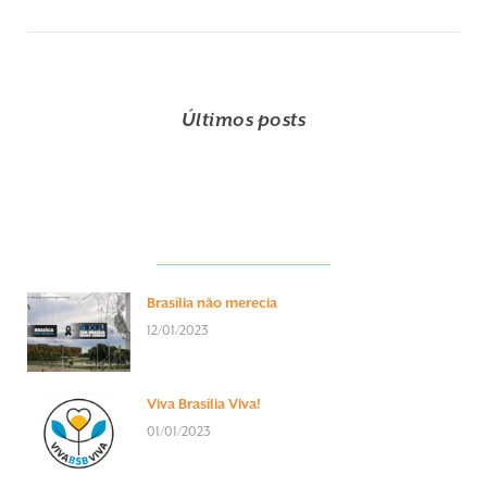
Últimos posts
Brasília não merecia
12/01/2023
Viva Brasília Viva!
01/01/2023