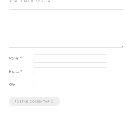
DEIXE UMA RESPOSTA
Nome
*
E-mail
*
Site