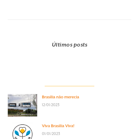
Últimos posts
Brasília não merecia
12/01/2023
Viva Brasília Viva!
01/01/2023