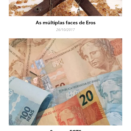
As múltiplas faces de Eros
26/10/2017