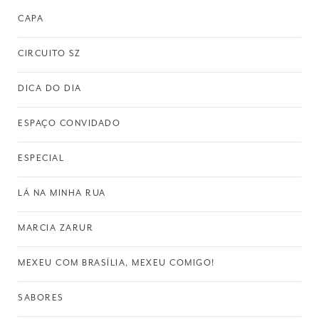
CAPA
CIRCUITO SZ
DICA DO DIA
ESPAÇO CONVIDADO
ESPECIAL
LÁ NA MINHA RUA
MARCIA ZARUR
MEXEU COM BRASÍLIA, MEXEU COMIGO!
SABORES