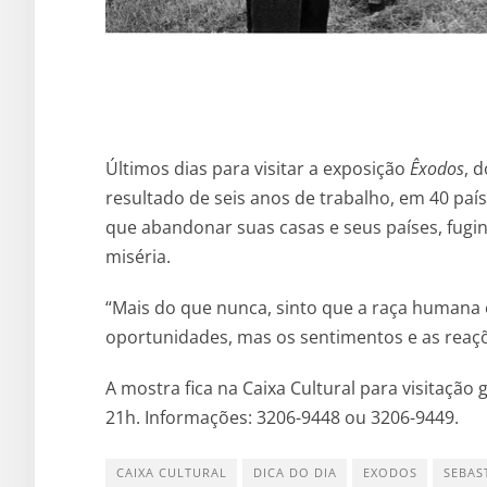
Últimos dias para visitar a exposição
Êxodos
, 
resultado de seis anos de trabalho, em 40 pa
que abandonar suas casas e seus países, fugin
miséria.
“Mais do que nunca, sinto que a raça humana é
oportunidades, mas os sentimentos e as reaçõ
A mostra fica na Caixa Cultural para visitação
21h. Informações: 3206-9448 ou 3206-9449.
CAIXA CULTURAL
DICA DO DIA
EXODOS
SEBAS