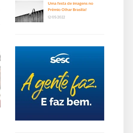
Uma festa de imagens no
Prêmio Olhar Brasília!
12/05/2022