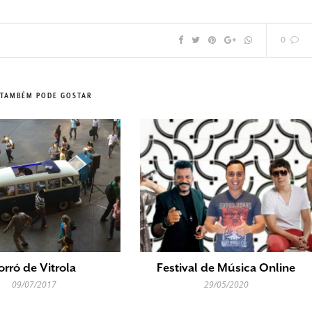
0
 TAMBÉM PODE GOSTAR
orró de Vitrola
Festival de Música Online
09/07/2017
29/05/2020