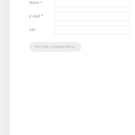
Nome
*
E-mail
*
Site