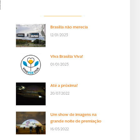
Brasília não merecia
12/01/2023
Viva Brasília Viva!
01/01/2023
Até a próxima!
20/07/2022
Um show de imagens na
grande noite de premiação
16/05/2022