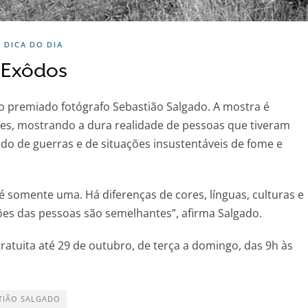
DICA DO DIA
Exôdos
do premiado fotógrafo Sebastião Salgado. A mostra é
íses, mostrando a dura realidade de pessoas que tiveram
do de guerras e de situações insustentáveis de fome e
 somente uma. Há diferenças de cores, línguas, culturas e
es das pessoas são semelhantes”, afirma Salgado.
 gratuita até 29 de outubro, de terça a domingo, das 9h às
TIÃO SALGADO