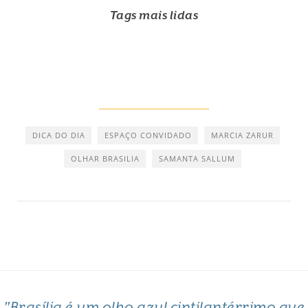
Tags mais lidas
DICA DO DIA
ESPAÇO CONVIDADO
MARCIA ZARUR
OLHAR BRASILIA
SAMANTA SALLUM
"Brasília é um olho azul cintilantérrimo que