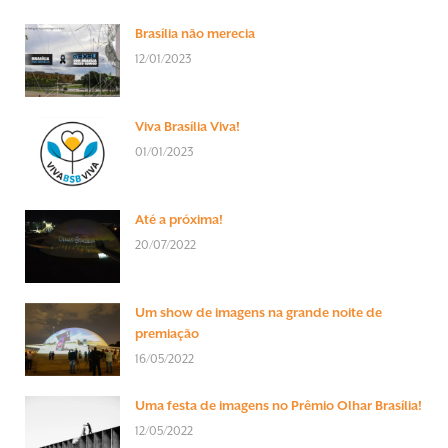
Brasília não merecia
12/01/2023
Viva Brasília Viva!
01/01/2023
Até a próxima!
20/07/2022
Um show de imagens na grande noite de
premiação
16/05/2022
Uma festa de imagens no Prêmio Olhar Brasília!
12/05/2022