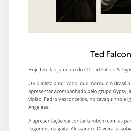
Ted Falcon
Hoje tem lançamento do CD Ted Falcon & Gypsy 
O violinista americano, que morou em Brasília
apresentar acompanhado pelo grupo Gypsy Ja
violão, Pedro Vasconcellos, no cavaquinho e Ig
Angeleas.
A apresentação vai contar também com as parti
Fagundes na gaita, Alessandro Oliveira, assob