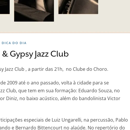
DICA DO DIA
 & Gypsy Jazz Club
Jazz Club , a partir das 21h, no Clube do Choro.
 de 2009 até o ano passado, volta à cidade para se
zz Club, que tem em sua formação: Eduardo Souza, no
or Diniz, no baixo acústico, além do bandolinista Victor
cipações especiais de Luiz Ungarelli, na percussão, Pablo
iando e Bernardo Bittencourt no alaúde. No repertório do