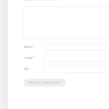
Nome
*
E-mail
*
Site