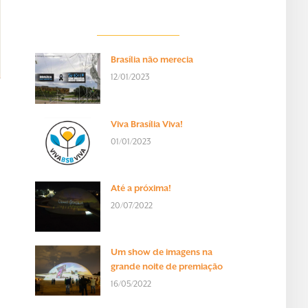
Brasília não merecia
12/01/2023
Viva Brasília Viva!
01/01/2023
Até a próxima!
20/07/2022
Um show de imagens na
grande noite de premiação
16/05/2022