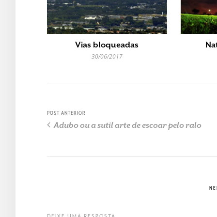
Vias bloqueadas
Na
30/06/2017
POST ANTERIOR
Adubo ou a sutil arte de escoar pelo ralo
NE
DEIXE UMA RESPOSTA