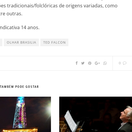
s tradicionais/folclóricas de origens variadas, como
re outras.
 indicativa 14 anos.
OLHAR BRASILIA
TED FALCON
0
 TAMBÉM PODE GOSTAR