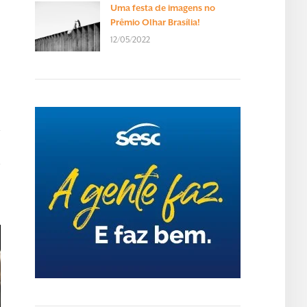
Uma festa de imagens no
Prêmio Olhar Brasília!
12/05/2022