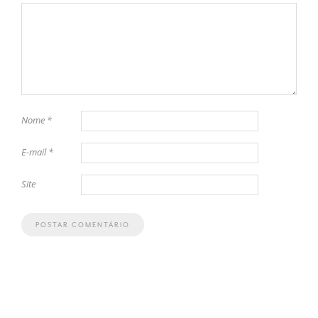
Nome
*
E-mail
*
Site