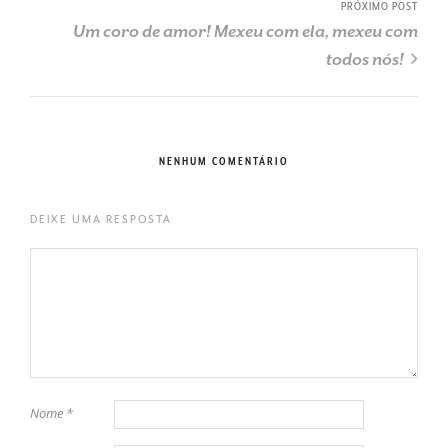
PRÓXIMO POST
Um coro de amor! Mexeu com ela, mexeu com
todos nós!
NENHUM COMENTÁRIO
DEIXE UMA RESPOSTA
Nome
*