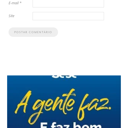
E-mail
*
Site