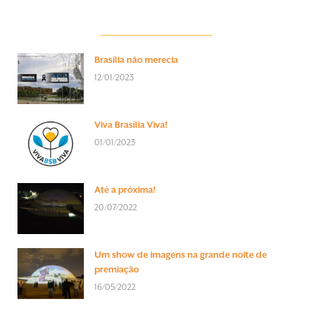
Brasília não merecia
12/01/2023
Viva Brasília Viva!
01/01/2023
Até a próxima!
20/07/2022
Um show de imagens na grande noite de
premiação
16/05/2022