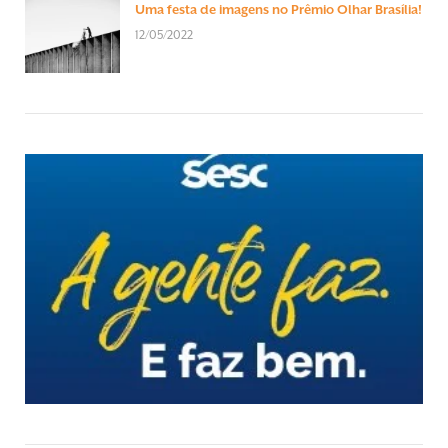
Uma festa de imagens no Prêmio Olhar Brasília!
12/05/2022