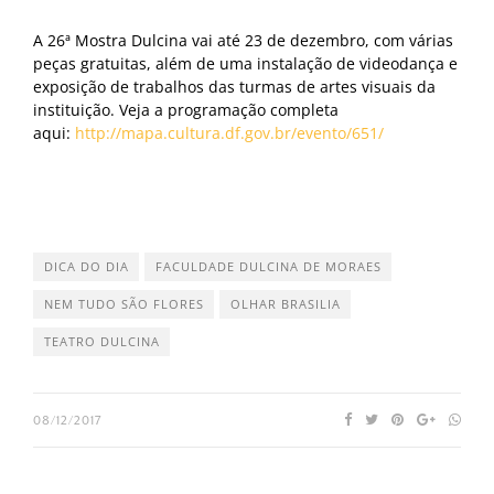
A 26ª Mostra Dulcina vai até 23 de dezembro, com várias
peças gratuitas, além de uma instalação de videodança e
exposição de trabalhos das turmas de artes visuais da
instituição. Veja a programação completa
aqui:
http://mapa.cultura.df.gov.br/evento/651/
DICA DO DIA
FACULDADE DULCINA DE MORAES
NEM TUDO SÃO FLORES
OLHAR BRASILIA
TEATRO DULCINA
08/12/2017