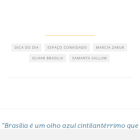
DICA DO DIA
ESPAÇO CONVIDADO
MARCIA ZARUR
OLHAR BRASILIA
SAMANTA SALLUM
"Brasília é um olho azul cintilantérrimo que
me arde o coração"