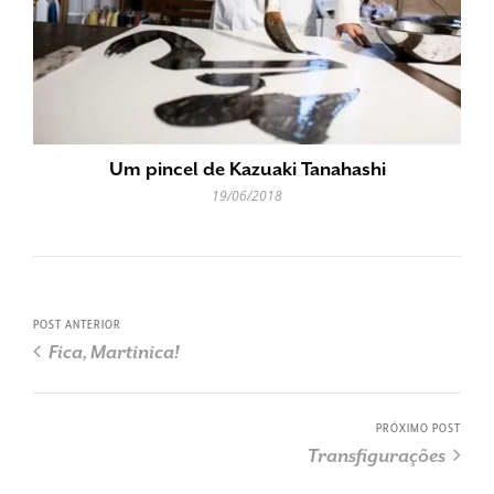
Um pincel de Kazuaki Tanahashi
19/06/2018
POST ANTERIOR
Fica, Martinica!
PRÓXIMO POST
Transfigurações