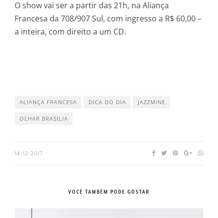
O show vai ser a partir das 21h, na Aliança
Francesa da 708/907 Sul, com ingresso a R$ 60,00 –
a inteira, com direito a um CD.
ALIANÇA FRANCESA
DICA DO DIA
JAZZMINE
OLHAR BRASILIA
14/12/2017
VOCÊ TAMBÉM PODE GOSTAR