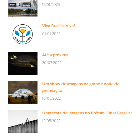
12/01/2023
Viva Brasília Viva!
01/01/2023
Até a próxima!
20/07/2022
Um show de imagens na grande noite de
premiação
16/05/2022
Uma festa de imagens no Prêmio Olhar Brasília!
12/05/2022