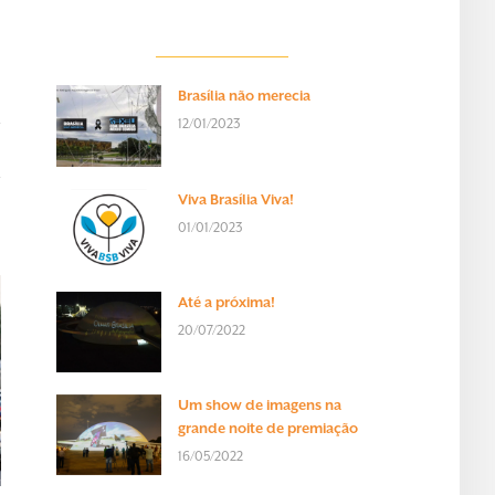
Brasília não merecia
12/01/2023
Viva Brasília Viva!
01/01/2023
Até a próxima!
20/07/2022
Um show de imagens na
grande noite de premiação
16/05/2022