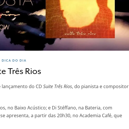
DICA DO DIA
te Três Rios
de lançamento do CD
Suite Três Rios
, do pianista e compositor
 no Baixo Acústico; e Di Stéffano, na Bateria, com
a se apresenta, a partir das 20h30, no Academia Café, que