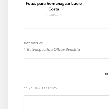
Fotos para homenagear Lucio
Costa
13/08/2019
POST ANTERIOR
Retrospectiva Olhar Brasília
NE
DEIXE UMA RESPOSTA