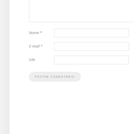
Nome
*
E-mail
*
Site