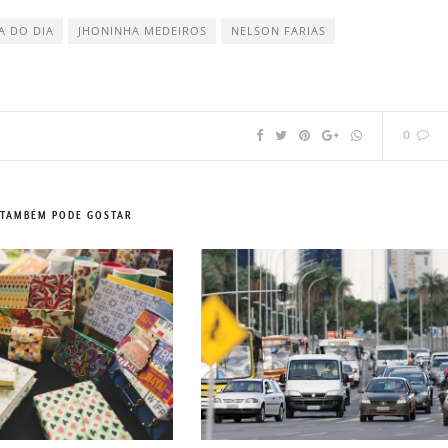
A DO DIA
JHONINHA MEDEIROS
NELSON FARIAS
0
 TAMBÉM PODE GOSTAR