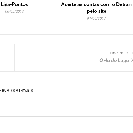
Liga-Pontos
Acerte as contas com o Detran
pelo site
06/05/2018
01/08/2017
PRÓXIMO POS
Orla do Lago
NHUM COMENTÁRIO