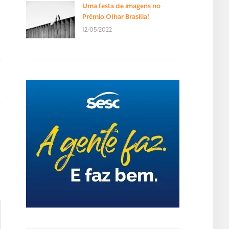
Uma festa de imagens no
Prêmio Olhar Brasília!
12/05/2022
T