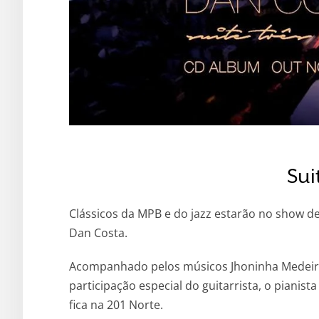
Sui
Clássicos da MPB e do jazz estarão no show 
Dan Costa.
Acompanhado pelos músicos Jhoninha Medeiros,
participação especial do guitarrista, o pianist
fica na 201 Norte.