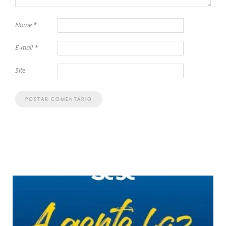
Nome
*
E-mail
*
Site