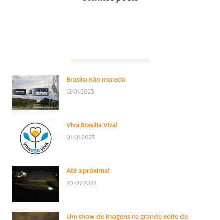
Brasília não merecia
12/01/2023
Viva Brasília Viva!
01/01/2023
Até a próxima!
20/07/2022
Um show de imagens na grande noite de