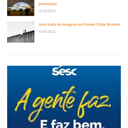
premiação
16/05/2022
Uma festa de imagens no Prêmio Olhar Brasília!
12/05/2022