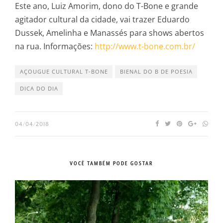
Este ano, Luiz Amorim, dono do T-Bone e grande
agitador cultural da cidade, vai trazer Eduardo
Dussek, Amelinha e Manassés para shows abertos
na rua. Informações:
http://www.t-bone.com.br/
AÇOUGUE CULTURAL T-BONE
BIENAL DO B DE POESIA
DICA DO DIA
04/04/2018
VOCÊ TAMBÉM PODE GOSTAR