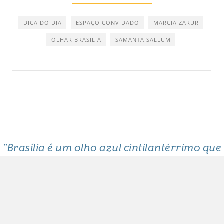
DICA DO DIA
ESPAÇO CONVIDADO
MARCIA ZARUR
OLHAR BRASILIA
SAMANTA SALLUM
"Brasília é um olho azul cintilantérrimo que
me arde o coração"
Clarice Lispector