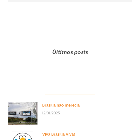
Últimos posts
Brasília não merecia
12/01/2023
Viva Brasília Viva!