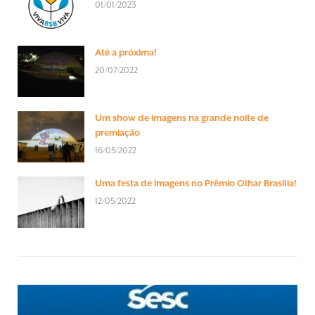
01/01/2023
Até a próxima!
20/07/2022
Um show de imagens na grande noite de
premiação
16/05/2022
Uma festa de imagens no Prêmio Olhar Brasília!
12/05/2022