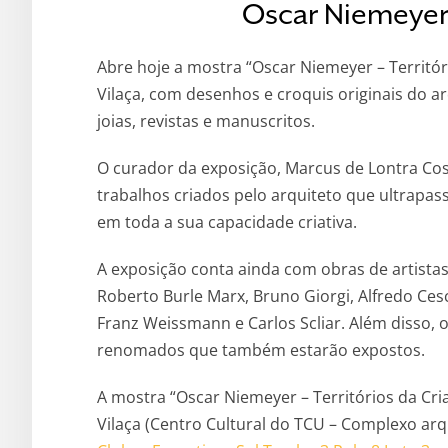
Oscar Niemeyer 
Abre hoje a mostra “Oscar Niemeyer – Territór
Vilaça, com desenhos e croquis originais do arq
joias, revistas e manuscritos.
O curador da exposição, Marcus de Lontra Cos
trabalhos criados pelo arquiteto que ultrapas
em toda a sua capacidade criativa.
A exposição conta ainda com obras de artist
Roberto Burle Marx, Bruno Giorgi, Alfredo Ces
Franz Weissmann e Carlos Scliar. Além disso, o
renomados que também estarão expostos.
A mostra “Oscar Niemeyer – Territórios da Cri
Vilaça (Centro Cultural do TCU – Complexo arq