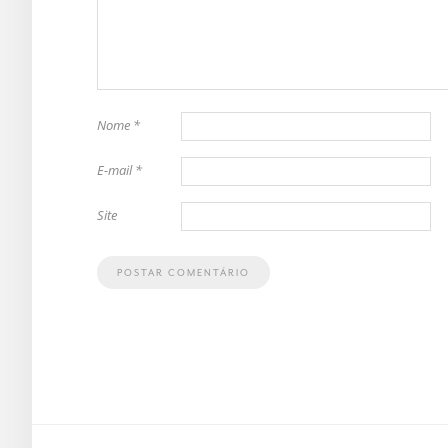
Nome
*
E-mail
*
Site