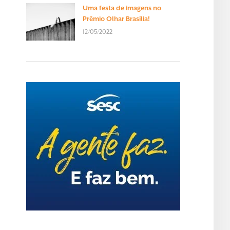
Uma festa de imagens no
Prêmio Olhar Brasília!
12/05/2022