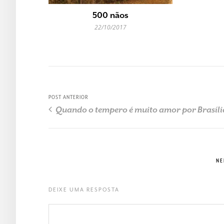
500 nãos
22/10/2017
POST ANTERIOR
Quando o tempero é muito amor por Brasíli
NE
DEIXE UMA RESPOSTA