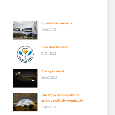
Brasília não merecia
12/01/2023
Viva Brasília Viva!
01/01/2023
Até a próxima!
20/07/2022
Um show de imagens na
grande noite de premiação
16/05/2022