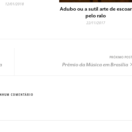
12/01/2018
Adubo ou a sutil arte de escoar
pelo ralo
22/11/2017
PRÓXIMO POS
a
Prêmio da Música em Brasília
NHUM COMENTÁRIO