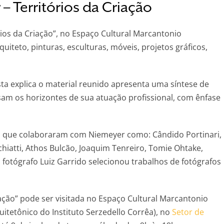
– Territórios da Criação
ios da Criação”, no Espaço Cultural Marcantonio
uiteto, pinturas, esculturas, móveis, projetos gráficos,
ta explica o material reunido apresenta uma síntese de
sam os horizontes de sua atuação profissional, com ênfase
as que colaboraram com Niemeyer como: Cândido Portinari,
chiatti, Athos Bulcão, Joaquim Tenreiro, Tomie Ohtake,
 fotógrafo Luiz Garrido selecionou trabalhos de fotógrafos
ação” pode ser visitada no Espaço Cultural Marcantonio
uitetônico do Instituto Serzedello Corrêa), no
Setor de