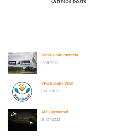
Últimos posts
Brasília não merecia
12/01/2023
Viva Brasília Viva!
01/01/2023
Até a próxima!
20/07/2022