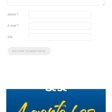
Nome
*
E-mail
*
Site