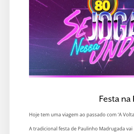
Festa na
Hoje tem uma viagem ao passado com ‘A Volta 
A tradicional festa de Paulinho Madrugada vai 