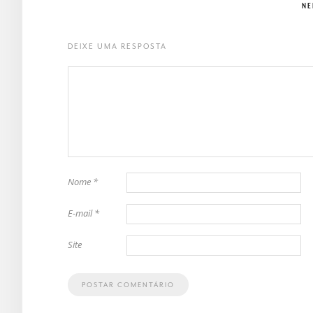
NE
DEIXE UMA RESPOSTA
Nome
*
E-mail
*
Site