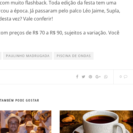
, com muito flashback. Toda edição da festa tem uma
u a época. Já passaram pelo palco Léo Jaime, Supla,
esta vez? Vale conferir!
m preços de R$ 70 a R$ 90, sujeitos a variação. Você
PAULINHO MADRUGADA
PISCINA DE ONDAS
0
 TAMBÉM PODE GOSTAR