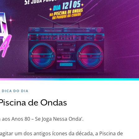
DICA DO DIA
 Piscina de Ondas
aos Anos 80 – Se Joga Nessa Onda’.
agitar um dos antigos ícones da década, a Piscina de