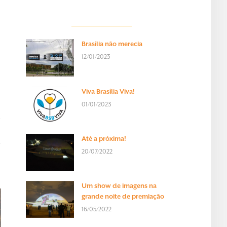
Brasília não merecia
12/01/2023
Viva Brasília Viva!
01/01/2023
Até a próxima!
20/07/2022
Um show de imagens na
grande noite de premiação
16/05/2022