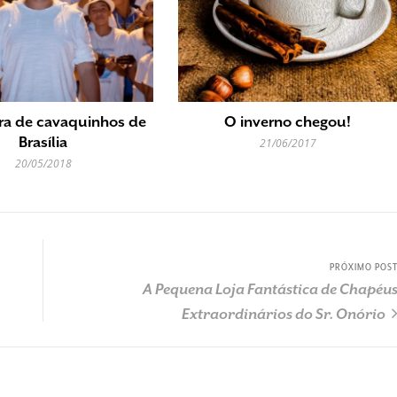
ra de cavaquinhos de
O inverno chegou!
Brasília
21/06/2017
20/05/2018
PRÓXIMO POS
A Pequena Loja Fantástica de Chapéu
Extraordinários do Sr. Onório