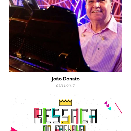
João Donato
03/11/2017