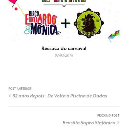
Ressaca do carnaval
03/03/2018
POST ANTERIOR
32 anos depois - De Volta à Piscina de Ondas
PRÓXIMO POST
Brasília Sopro Sinfônica