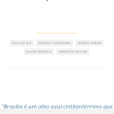
DICA DO DIA
ESPAÇO CONVIDADO
MARCIA ZARUR
OLHAR BRASILIA
SAMANTA SALLUM
"Brasília é um olho azul cintilantérrimo que
me arde o coração"