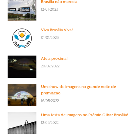
Brasília não merecia
12/01/2023
Viva Brasília Viva!
01/01/2023
Até a próxima!
20/07/2022
Um show de imagens na grande noite de
premiação
16/05/2022
Uma festa de imagens no Prêmio Olhar Brasília!
12/05/2022