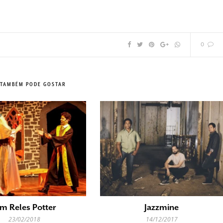
0
 TAMBÉM PODE GOSTAR
m Reles Potter
Jazzmine
23/02/2018
14/12/2017