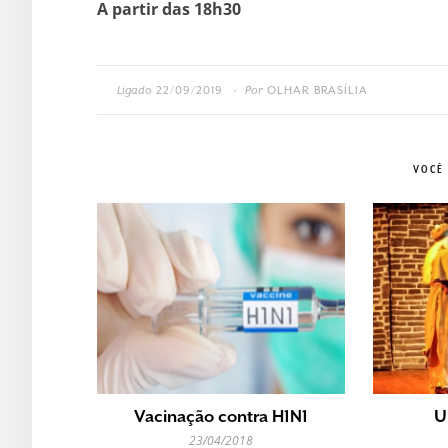
A partir das 18h30
Ligado
22/09/2019
Por
OLHAR BRASÍLIA
•
VOCÊ
Vacinação contra H1N1
U
23/04/2018