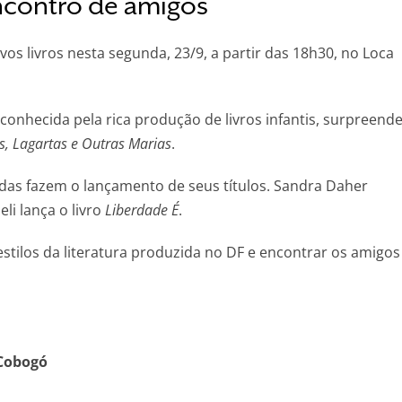
encontro de amigos
vos livros nesta segunda, 23/9, a partir das 18h30, no Loca
 conhecida pela rica produção de livros infantis, surpreend
s, Lagartas e Outras Marias
.
das fazem o lançamento de seus títulos. Sandra Daher
li lança o livro
Liberdade É
.
estilos da literatura produzida no DF e encontrar os amigos
 Cobogó