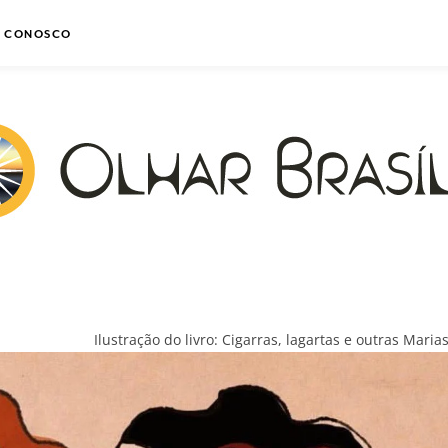
E CONOSCO
Ilustração do livro: Cigarras, lagartas e outras Maria