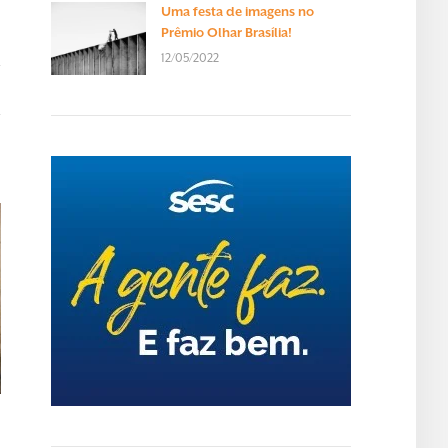
Uma festa de imagens no
Prêmio Olhar Brasília!
12/05/2022