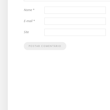
Nome
*
E-mail
*
Site