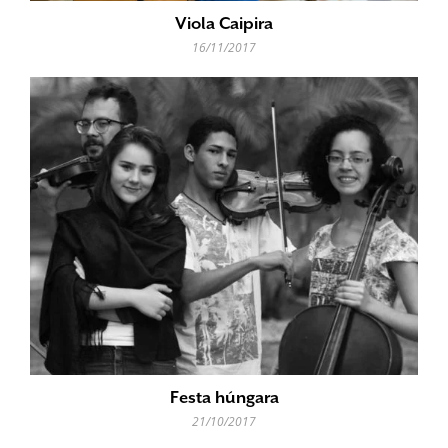
Viola Caipira
16/11/2017
Festa húngara
21/10/2017