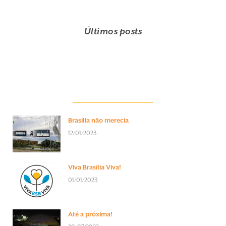
Últimos posts
Brasília não merecia
12/01/2023
Viva Brasília Viva!
01/01/2023
Até a próxima!