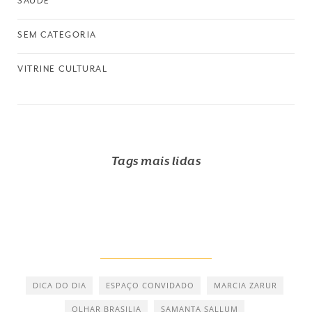
SAÚDE
SEM CATEGORIA
VITRINE CULTURAL
Tags mais lidas
DICA DO DIA
ESPAÇO CONVIDADO
MARCIA ZARUR
OLHAR BRASILIA
SAMANTA SALLUM