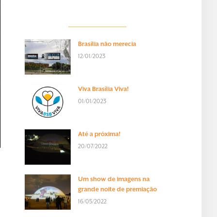
Brasília não merecia
12/01/2023
Viva Brasília Viva!
01/01/2023
Até a próxima!
20/07/2022
Um show de imagens na
grande noite de premiação
16/05/2022