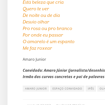
Esta beleza que cria
Quero te ver
De noite ou de dia
Desvio olhar
Pro rosa ou pro branco
Por onde eu passar
O amarelo é um espanto
Me faz roxear
Amaro Junior
Convidado: Amaro Júnior (jornalista/desenhist
Irmão das curvas concretas e pai de palavras
AMARO JUNIOR
ESPAÇO CONVIDADO
IPÊS
OLH