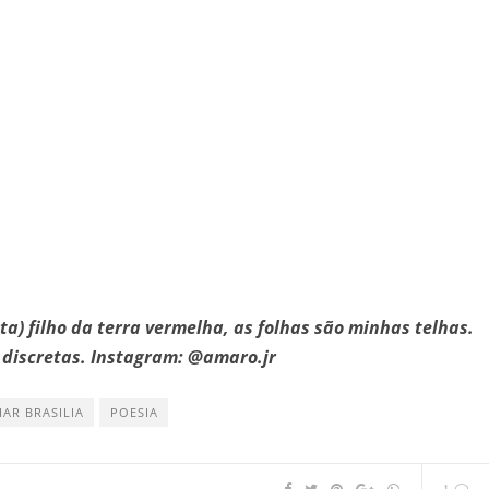
a) filho da terra vermelha, as folhas são minhas telhas.
 discretas. Instagram: @amaro.jr
AR BRASILIA
POESIA