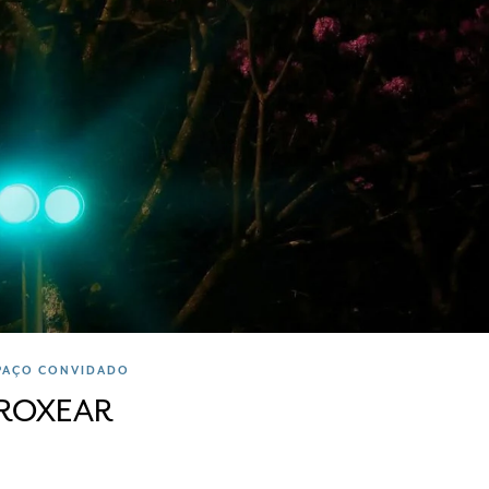
PAÇO CONVIDADO
ROXEAR