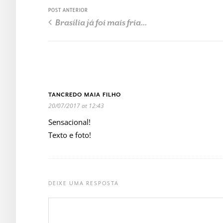
POST ANTERIOR
Brasília já foi mais fria...
TANCREDO MAIA FILHO
20/07/2017 at 12:43
Sensacional!
Texto e foto!
DEIXE UMA RESPOSTA