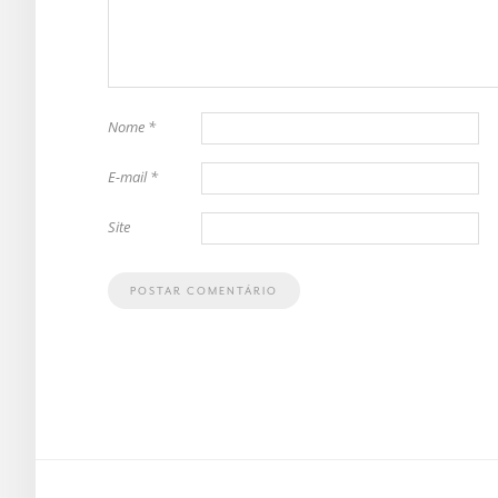
Nome
*
E-mail
*
Site