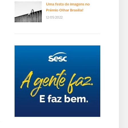
Uma festa de imagens no
Prêmio Olhar Brasília!
12/05/2022