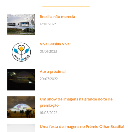
Brasília não merecia
12/01/2023
Viva Brasília Viva!
01/01/2023
Até a próxima!
20/07/2022
Um show de imagens na grande noite de
premiação
16/05/2022
Uma festa de imagens no Prêmio Olhar Brasília!