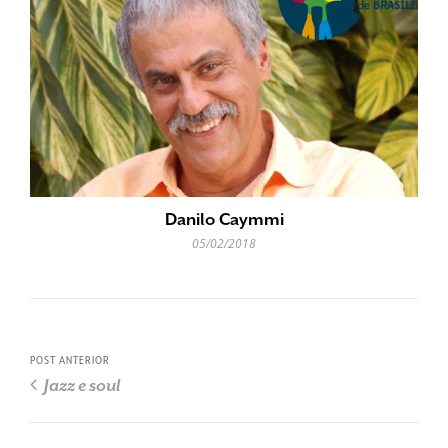
Danilo Caymmi
05/02/2018
POST ANTERIOR
Jazz e soul