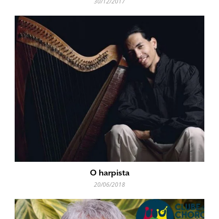
30/12/2017
O harpista
20/06/2018