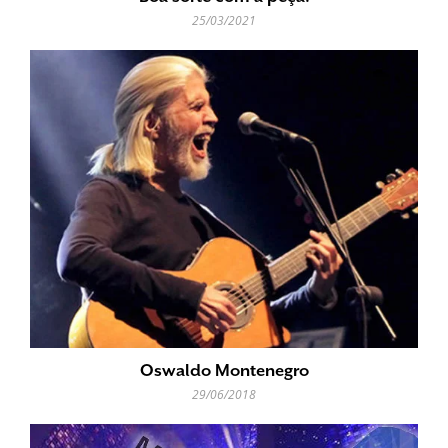
25/03/2021
Oswaldo Montenegro
29/06/2018