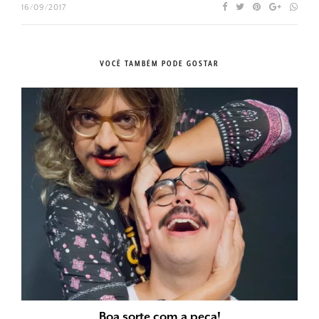
16/09/2017
VOCÊ TAMBÉM PODE GOSTAR
Boa sorte com a peça!