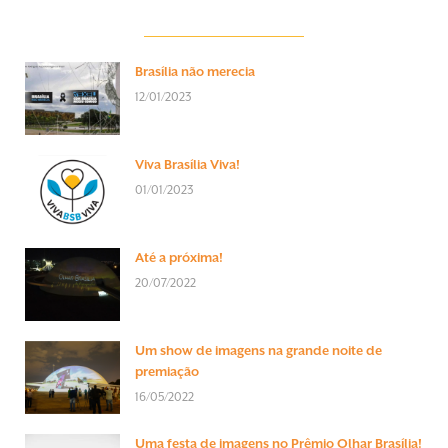
Brasília não merecia
12/01/2023
Viva Brasília Viva!
01/01/2023
Até a próxima!
20/07/2022
Um show de imagens na grande noite de
premiação
16/05/2022
Uma festa de imagens no Prêmio Olhar Brasília!