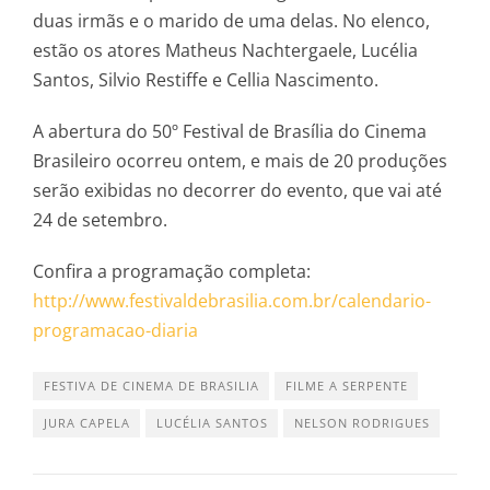
duas irmãs e o marido de uma delas. No elenco,
estão os atores Matheus Nachtergaele, Lucélia
Santos, Silvio Restiffe e Cellia Nascimento.
A abertura do 50º Festival de Brasília do Cinema
Brasileiro ocorreu ontem, e mais de 20 produções
serão exibidas no decorrer do evento, que vai até
24 de setembro.
Confira a programação completa:
http://www.festivaldebrasilia.
com.br/calendario-
programacao-
diaria
FESTIVA DE CINEMA DE BRASILIA
FILME A SERPENTE
JURA CAPELA
LUCÉLIA SANTOS
NELSON RODRIGUES