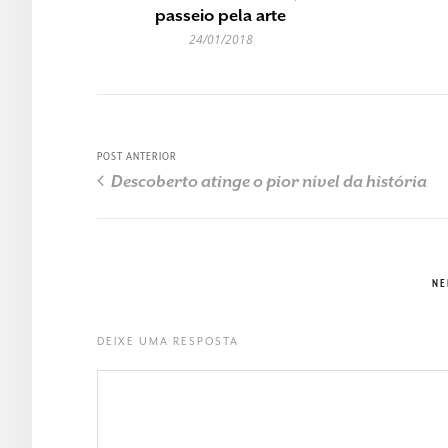
passeio pela arte
24/01/2018
POST ANTERIOR
Descoberto atinge o pior nível da história
NE
DEIXE UMA RESPOSTA