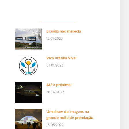
Brasília não merecia
12/01/2023
Viva Brasília Viva!
01/01/2023
Até a próxima!
20/07/2022
Um show de imagens na
grande noite de premiação
16/05/2022