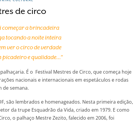
res de circo
vai começar a brincadeira
 tocando a noite inteira
m ver o circo de verdade
m picadeiro e qualidade…”
 palhaçaria. É o Festival Mestres de Circo, que começa hoje
rações nacionais e internacionais em espetáculos e rodas
m de semana.
 DF, são lembrados e homenageados. Nesta primeira edição,
retor da trupe Esquadrão da Vida, criado em 1979. E como
Circo, o palhaço Mestre Zezito, falecido em 2006, foi