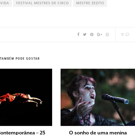
VIDA
FESTIVAL MESTRES DE CIRCO
MESTRE ZEZITO
0
 TAMBÉM PODE GOSTAR
Contemporânea – 25
O sonho de uma menina