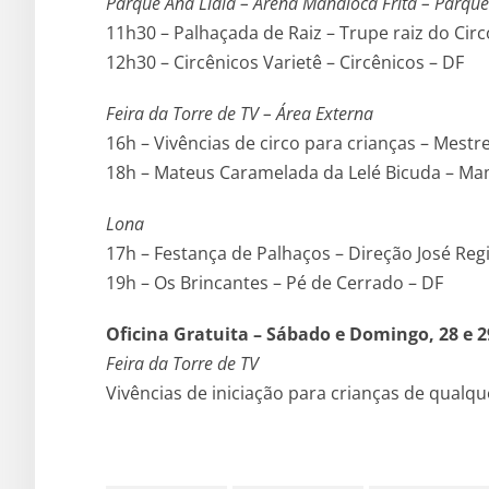
Parque Ana Lídia – Arena Mandioca Frita – Parqu
11h30 – Palhaçada de Raiz – Trupe raiz do Circ
12h30 – Circênicos Varietê – Circênicos – DF
Feira da Torre de TV – Área Externa
16h – Vivências de circo para crianças – Mestr
18h – Mateus Caramelada da Lelé Bicuda – M
Lona
17h – Festança de Palhaços – Direção José Reg
19h – Os Brincantes – Pé de Cerrado – DF
Oficina Gratuita – Sábado e Domingo, 28 e 2
Feira da Torre de TV
Vivências de iniciação para crianças de qualq