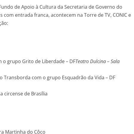
 Fundo de Apoio à Cultura da Secretaria de Governo do
dos com entrada franca, acontecem na Torre de TV, CONIC e
ção:
m o grupo Grito de Liberdade – DF
Teatro Dulcina – Sala
ão Transborda com o grupo Esquadrão da Vida – DF
 circense de Brasília
tra Martinha do Côco