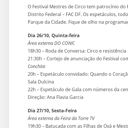
O Festival Mestres de Circo tem patrocínio do
Distrito Federal – FAC DF. Os espetáculos, to
Parque da Cidade. Fique de olho na programa
Dia 26/10, Quinta-feira
Área externa DO CONIC
18h30 – Roda de Conversa: Circo e resistência
21:30h – Cortejo de anunciação do Festival co
Conchita
20h – Espetáculo convidado: Quando o Coraç
Sala Dulcina
22h – Espetáculo de Gala com números da cena
Direção: Ana Flavia Garcia
Dia 27/10, Sexta-Feira
Área externa da Feira da Torre TV
19h30 – Batucada com as Filhas de Oyá e Mes