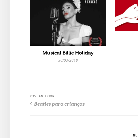
Musical Billie Holiday
30/03/2018
POST ANTERIOR
Beatles para crianças
NE