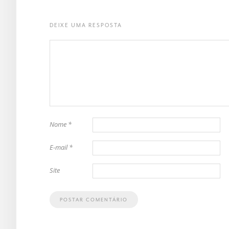
DEIXE UMA RESPOSTA
Nome
*
E-mail
*
Site