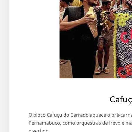
Cafuç
O bloco Cafuçu do Cerrado aquece o pré-carna
Pernamabuco, como orquestras de frevo e mar
divertido.