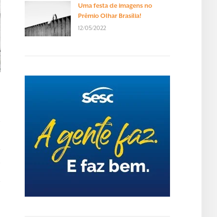
Uma festa de imagens no
Prêmio Olhar Brasília!
12/05/2022
T