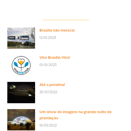
Brasília não merecia
12/01/2023
Viva Brasília Viva!
01/01/2023
Até a próxima!
20/07/2022
Um show de imagens na grande noite de
premiação
16/05/2022