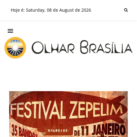
Hoje é: Saturday, 08 de August de 2026