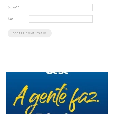
E-mail
*
Site