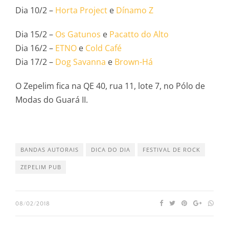
Dia 10/2 –
Horta Project
e
Dínamo Z
Dia 15/2 –
Os Gatunos
e
Pacatto do Alto
Dia 16/2 –
ETNO
e
Cold Café
Dia 17/2 –
Dog Savanna
e
Brown-Há
O Zepelim fica na QE 40, rua 11, lote 7, no Pólo de
Modas do Guará II.
BANDAS AUTORAIS
DICA DO DIA
FESTIVAL DE ROCK
ZEPELIM PUB
08/02/2018