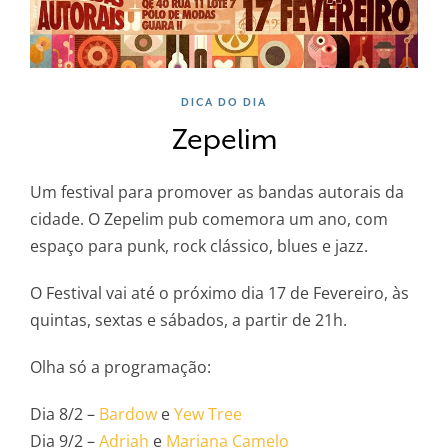
DICA DO DIA
Zepelim
Um festival para promover as bandas autorais da
cidade. O Zepelim pub comemora um ano, com
espaço para punk, rock clássico, blues e jazz.
O Festival vai até o próximo dia 17 de Fevereiro, às
quintas, sextas e sábados, a partir de 21h.
Olha só a programação:
Dia 8/2 –
Bardow
e
Yew Tree
Dia 9/2 –
Adriah
e
Mariana Camelo