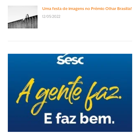
Uma festa de imagens no Prêmio Olhar Brasília!
12/05/2022