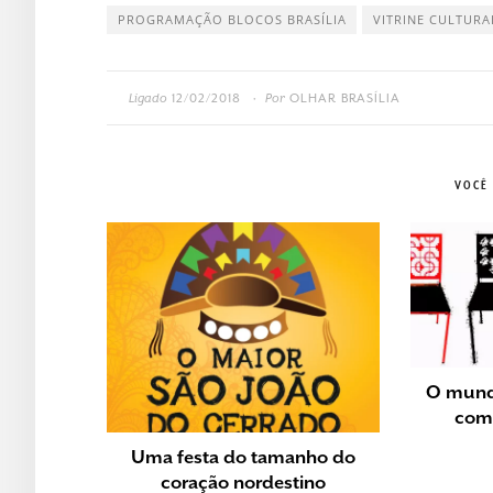
PROGRAMAÇÃO BLOCOS BRASÍLIA
VITRINE CULTURA
Ligado
12/02/2018
Por
OLHAR BRASÍLIA
•
VOCÊ
O mundo
como
Uma festa do tamanho do
coração nordestino