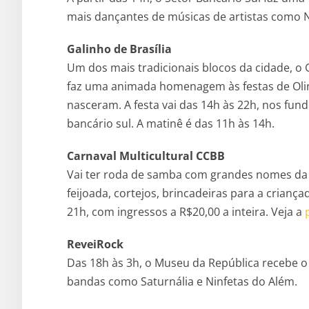
mais dançantes de músicas de artistas como N
Galinho de Brasília
Um dos mais tradicionais blocos da cidade, o 
faz uma animada homenagem às festas de Olin
nasceram. A festa vai das 14h às 22h, nos fun
bancário sul. A matinê é das 11h às 14h.
Carnaval Multicultural CCBB
Vai ter roda de samba com grandes nomes da c
feijoada, cortejos, brincadeiras para a criança
21h, com ingressos a R$20,00 a inteira. Veja a
ReveiRock
Das 18h às 3h, o Museu da República recebe o 
bandas como Saturnália e Ninfetas do Além.