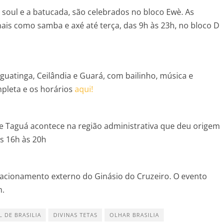
o soul e a batucada, são celebrados no bloco Ewè. As
ais como samba e axé até terça, das 9h às 23h, no bloco D
guatinga, Ceilândia e Guará, com bailinho, música e
pleta e os horários
aqui!
 Taguá acontece na região administrativa que deu origem
s 16h às 20h
tacionamento externo do Ginásio do Cruzeiro. O evento
h.
 DE BRASILIA
DIVINAS TETAS
OLHAR BRASILIA