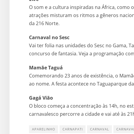
O som e a cultura inspiradas na África, como 
atrações misturam os ritmos a gêneros nacion
da 216 Norte.
Carnaval no Sesc
Vai ter folia nas unidades do Sesc no Gama, Ta
concurso de fantasia. Veja a programação com
Mamãe Taguá
Comemorando 23 anos de existência, o Mamãe
ao nome. A festa acontece no Taguaparque da
Gagá Vião
O bloco começa a concentração às 14h, no es
carnavalesco percorre a cidade e vai até às 21
APARELINHO
CARNAPATI
CARNAVAL
CARNAVAL