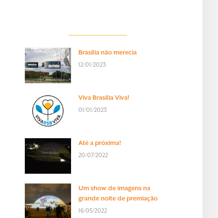
Brasília não merecia
12/01/2023
Viva Brasília Viva!
01/01/2023
Até a próxima!
20/07/2022
Um show de imagens na
grande noite de premiação
16/05/2022