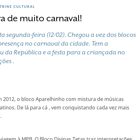
ITRINE CULTURAL
a de muito carnaval!
ta segunda-feira (12/02). Chegou a vez dos blocos
presença no carnaval da cidade. Tem a
u da República e a festa para a criançada no
ções .
em 2012, o bloco Aparelhinho com mistura de músicas
latinos. De lá para cá , vem conquistando cada vez mais
.
 viagem à MPB. O Bloco Divinas Tetas traz interpretações