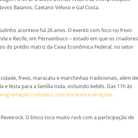
ovos Baianos, Caetano Veloso e Gal Costa.
Galinho acontece há 26 anos. O evento com foco no frevo
da e Recife, em Pernambuco – estado em que os criadores
dos do prédio matriz da Caixa Econômica Federal, no setor
idade, frevo, maracatu e marchinhas tradicionais, além de
da e festa para a família toda, incluindo bebês. Das 11h às
programação completa, com horários e atrações.
Reveirock. O bloco toca muito rock com a participação de