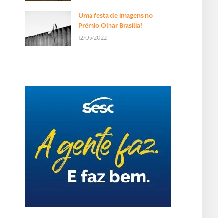
Uma festa de imagens no
Prêmio Olhar Brasília!
12/05/2022