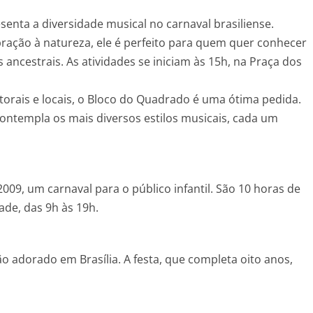
senta a diversidade musical no carnaval brasiliense.
ração à natureza, ele é perfeito para quem quer conhecer
ancestrais. As atividades se iniciam às 15h, na Praça dos
torais e locais, o Bloco do Quadrado é uma ótima pedida.
a contempla os mais diversos estilos musicais, cada um
09, um carnaval para o público infantil. São 10 horas de
ade, das 9h às 19h.
 adorado em Brasília. A festa, que completa oito anos,