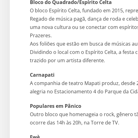
Bloco do Quadrado/Espírito Celta
O bloco Espírito Celta, fundado em 2015, repre
Regado de música pagã, dança de roda e celeb
uma nova cultura ou se conectar com espíritos 
Prazeres.
Aos foliões que estão em busca de músicas au
Dividindo o local com o Espírito Celta, a fest
trazido por um artista diferente.
Carnapati
A companhia de teatro Mapati produz, desde 20
alegria no Estacionamento 4 do Parque da Cid
Populares em Pânico
Outro bloco que homenageia o rock, gênero tão
ocorre das 14h às 20h, na Torre de TV.
Ewè