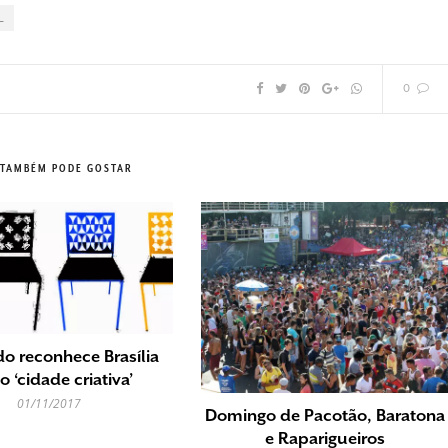
L
0
 TAMBÉM PODE GOSTAR
 reconhece Brasília
 ‘cidade criativa’
01/11/2017
Domingo de Pacotão, Baratona
e Raparigueiros