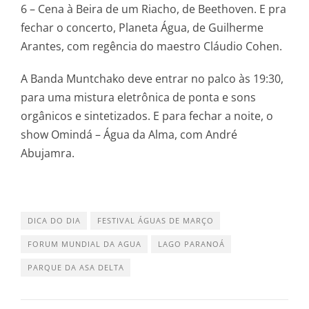
6 – Cena à Beira de um Riacho, de Beethoven. E pra
fechar o concerto, Planeta Água, de Guilherme
Arantes, com regência do maestro Cláudio Cohen.
A Banda Muntchako deve entrar no palco às 19:30,
para uma mistura eletrônica de ponta e sons
orgânicos e sintetizados. E para fechar a noite, o
show Omindá – Água da Alma, com André
Abujamra.
DICA DO DIA
FESTIVAL ÁGUAS DE MARÇO
FORUM MUNDIAL DA AGUA
LAGO PARANOÁ
PARQUE DA ASA DELTA