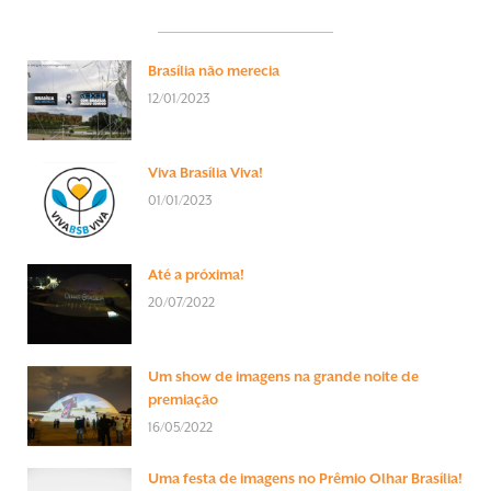
Brasília não merecia
12/01/2023
Viva Brasília Viva!
01/01/2023
Até a próxima!
20/07/2022
Um show de imagens na grande noite de
premiação
16/05/2022
Uma festa de imagens no Prêmio Olhar Brasília!