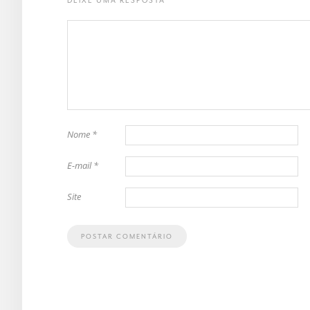
DEIXE UMA RESPOSTA
Nome
*
E-mail
*
Site