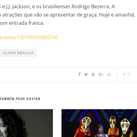
 J.J. Jackson, e os brasilienses Rodrigo Bezerra, A
 atrações que vão se apresentar de graça. Hoje e amanhã,
 com entrada franca.
/events/130740310865700
OLHAR BRASILIA
0
 TAMBÉM PODE GOSTAR