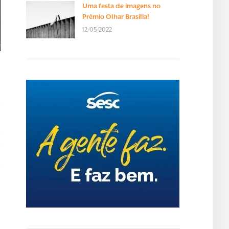
Uma festa de imagens no
Prêmio Olhar Brasília!
12/05/2022
T