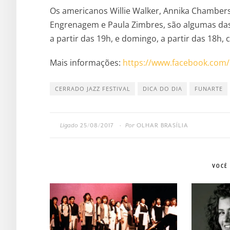
Os americanos Willie Walker, Annika Chambers e
Engrenagem e Paula Zimbres, são algumas das
a partir das 19h, e domingo, a partir das 18h,
Mais informações:
https://www.facebook.com
CERRADO JAZZ FESTIVAL
DICA DO DIA
FUNARTE
Ligado
25/08/2017
Por
OLHAR BRASÍLIA
•
VOCÊ