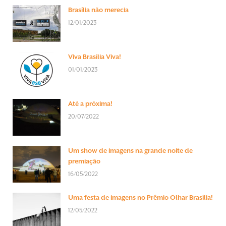
Brasília não merecia
12/01/2023
Viva Brasília Viva!
01/01/2023
Até a próxima!
20/07/2022
Um show de imagens na grande noite de
premiação
16/05/2022
Uma festa de imagens no Prêmio Olhar Brasília!
12/05/2022