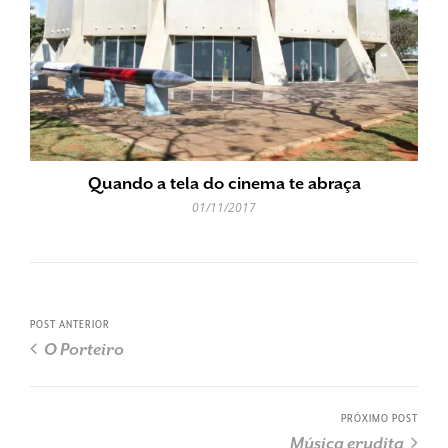
Quando a tela do cinema te abraça
01/11/2017
POST ANTERIOR
O Porteiro
PRÓXIMO POST
Música erudita