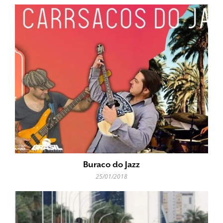
Buraco do Jazz
25/01/2018