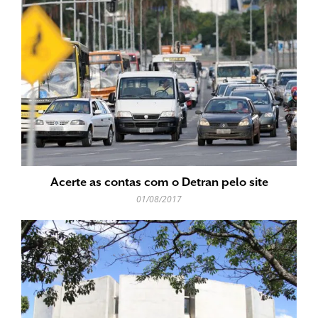
Acerte as contas com o Detran pelo site
01/08/2017