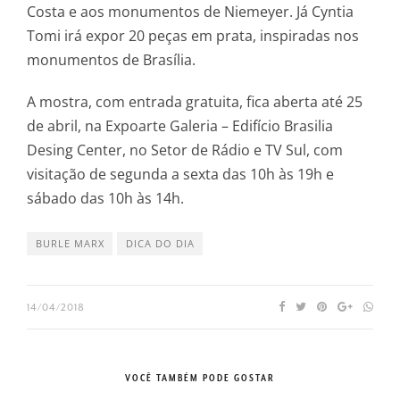
Costa e aos monumentos de Niemeyer. Já Cyntia
Tomi irá expor 20 peças em prata, inspiradas nos
monumentos de Brasília.
A mostra, com entrada gratuita, fica aberta até 25
de abril, na Expoarte Galeria – Edifício Brasilia
Desing Center, no Setor de Rádio e TV Sul, com
visitação de segunda a sexta das 10h às 19h e
sábado das 10h às 14h.
BURLE MARX
DICA DO DIA
14/04/2018
VOCÊ TAMBÉM PODE GOSTAR