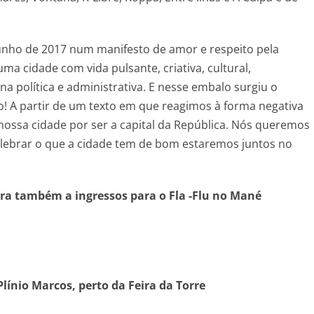
e junho de 2017 num manifesto de amor e respeito pela
uma cidade com vida pulsante, criativa, cultural,
 política e administrativa. E nesse embalo surgiu o
 A partir de um texto em que reagimos à forma negativa
nossa cidade por ser a capital da República. Nós queremos
celebrar o que a cidade tem de bom estaremos juntos no
rra também a ingressos para o Fla -Flu no Mané
ínio Marcos, perto da Feira da Torre