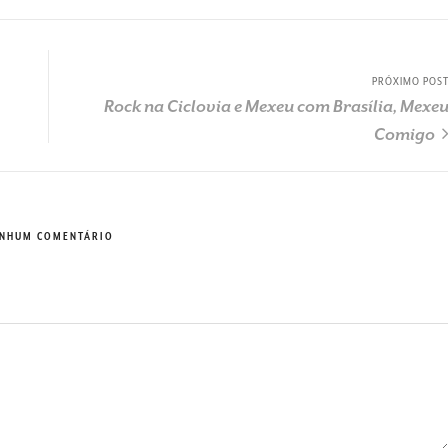
PRÓXIMO POS
Rock na Ciclovia e Mexeu com Brasília, Mexe
Comigo
NHUM COMENTÁRIO