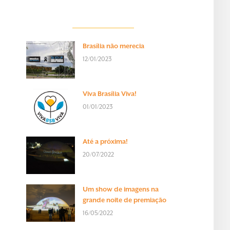
Brasília não merecia
12/01/2023
Viva Brasília Viva!
01/01/2023
Até a próxima!
20/07/2022
Um show de imagens na
grande noite de premiação
16/05/2022