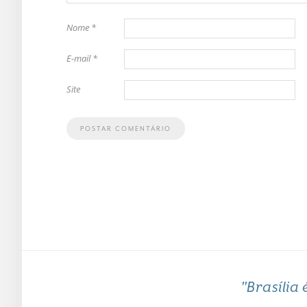
Nome
*
E-mail
*
Site
"Brasília