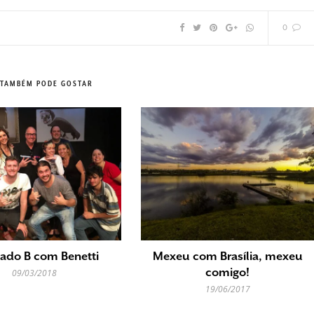
0
 TAMBÉM PODE GOSTAR
ado B com Benetti
Mexeu com Brasília, mexeu
comigo!
09/03/2018
19/06/2017