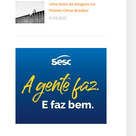
Uma festa de imagens no
Prêmio Olhar Brasília!
12/05/2022