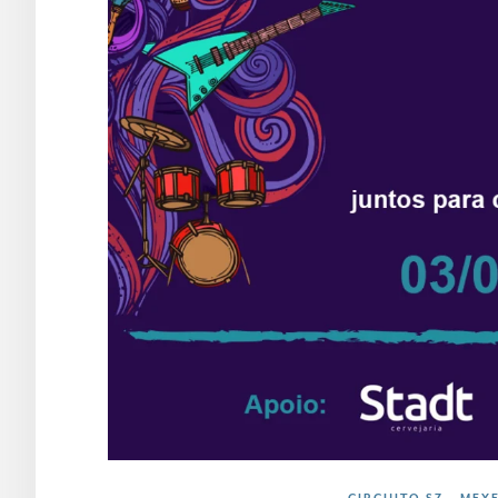
CIRCUITO SZ
MEXE