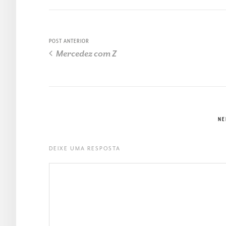
POST ANTERIOR
Mercedez com Z
NE
DEIXE UMA RESPOSTA