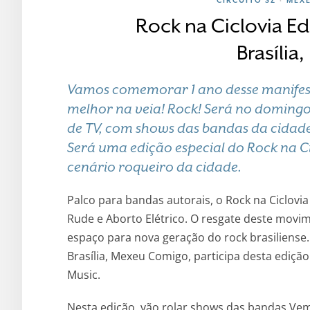
•
Rock na Ciclovia E
Brasíli
Vamos comemorar 1 ano desse manifest
melhor na veia! Rock! Será no domingo
de TV, com shows das bandas da cidade,
Será uma edição especial do Rock na Ci
cenário roqueiro da cidade.
Palco para bandas autorais, o Rock na Ciclovia
Rude e Aborto Elétrico. O resgate deste movime
espaço para nova geração do rock brasiliense
Brasília, Mexeu Comigo, participa desta ediçã
Music.
Nesta edição, vão rolar shows das bandas Vema