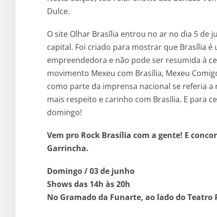
Dulce.
O site Olhar Brasília entrou no ar no dia 5 d
capital. Foi criado para mostrar que Brasília é 
empreendedora e não pode ser resumida à cena
movimento Mexeu com Brasília, Mexeu Comigo!
como parte da imprensa nacional se referia a 
mais respeito e carinho com Brasília. E para 
domingo!
Vem pro Rock Brasília com a gente! E conco
Garrincha.
Domingo / 03 de junho
Shows das 14h às 20h
No Gramado da Funarte, ao lado do Teatro Pl