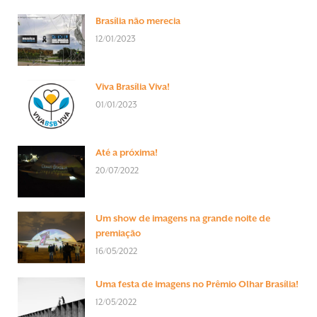
Brasília não merecia
12/01/2023
Viva Brasília Viva!
01/01/2023
Até a próxima!
20/07/2022
Um show de imagens na grande noite de
premiação
16/05/2022
Uma festa de imagens no Prêmio Olhar Brasília!
12/05/2022