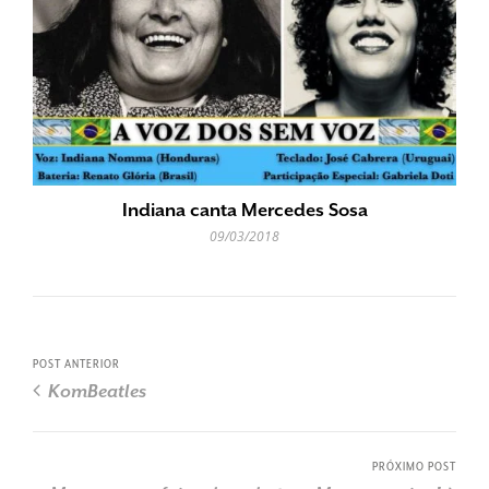
Indiana canta Mercedes Sosa
09/03/2018
POST ANTERIOR
KomBeatles
PRÓXIMO POST