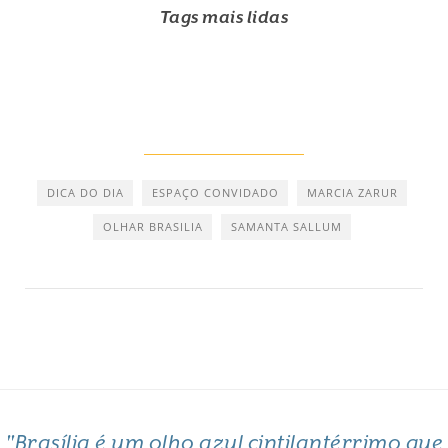
Tags mais lidas
DICA DO DIA
ESPAÇO CONVIDADO
MARCIA ZARUR
OLHAR BRASILIA
SAMANTA SALLUM
"Brasília é um olho azul cintilantérrimo que