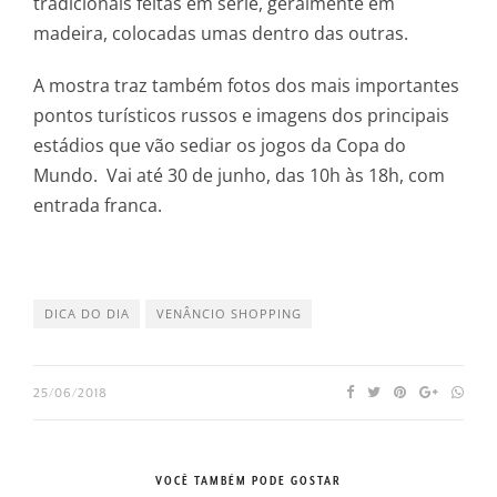
tradicionais feitas em série, geralmente em
madeira, colocadas umas dentro das outras.
A mostra traz também fotos dos mais importantes
pontos turísticos russos e imagens dos principais
estádios que vão sediar os jogos da Copa do
Mundo. Vai até 30 de junho, das 10h às 18h, com
entrada franca.
DICA DO DIA
VENÂNCIO SHOPPING
25/06/2018
VOCÊ TAMBÉM PODE GOSTAR